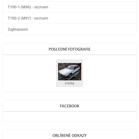
T700-1 (M96) - seznam
T700-2 (M97) - seznam
Zajímavosti
POSLEDNÍ FOTOGRAFIE
010358
FACEBOOK
OBLÍBENÉ ODKAZY