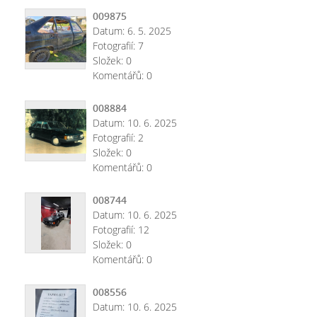
009875
Datum:
6. 5. 2025
Fotografií:
7
Složek:
0
Komentářů:
0
008884
Datum:
10. 6. 2025
Fotografií:
2
Složek:
0
Komentářů:
0
008744
Datum:
10. 6. 2025
Fotografií:
12
Složek:
0
Komentářů:
0
008556
Datum:
10. 6. 2025