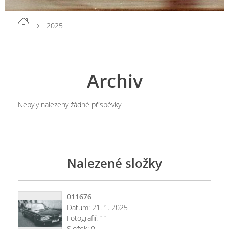
2025
Archiv
Nebyly nalezeny žádné příspěvky
Nalezené složky
011676
Datum:
21. 1. 2025
Fotografií:
11
Složek:
0