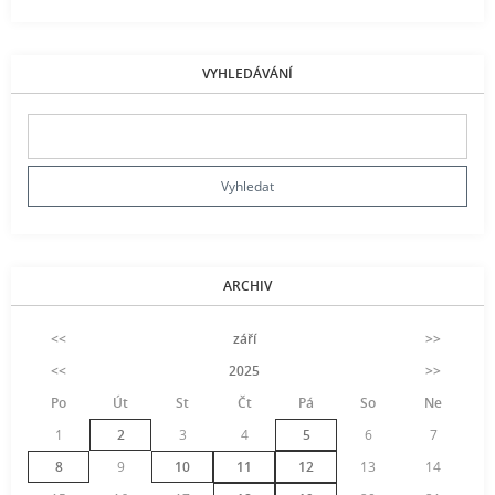
VYHLEDÁVÁNÍ
ARCHIV
<<
září
>>
<<
2025
>>
Po
Út
St
Čt
Pá
So
Ne
1
2
3
4
5
6
7
8
9
10
11
12
13
14