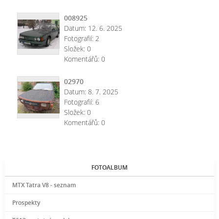
008925
Datum:
12. 6. 2025
Fotografií:
2
Složek:
0
Komentářů:
0
02970
Datum:
8. 7. 2025
Fotografií:
6
Složek:
0
Komentářů:
0
FOTOALBUM
MTX Tatra V8 - seznam
Prospekty