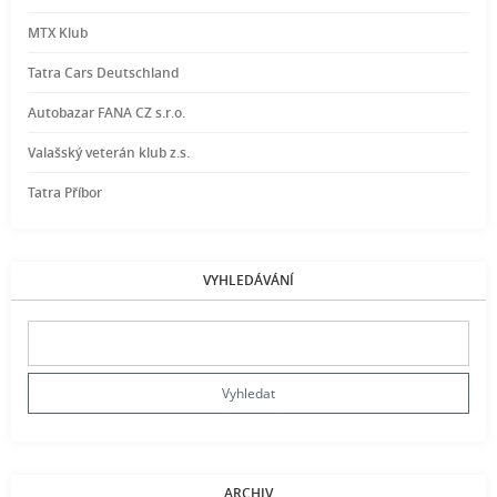
MTX Klub
Tatra Cars Deutschland
Autobazar FANA CZ s.r.o.
Valašský veterán klub z.s.
Tatra Příbor
VYHLEDÁVÁNÍ
ARCHIV