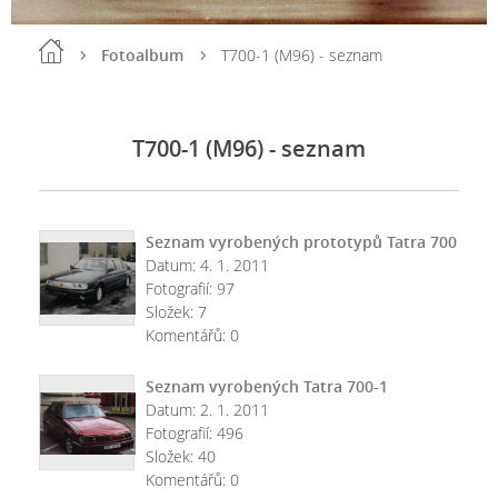
Fotoalbum
T700-1 (M96) - seznam
T700-1 (M96) - seznam
Seznam vyrobených prototypů Tatra 700
Datum:
4. 1. 2011
Fotografií:
97
Složek:
7
Komentářů:
0
Seznam vyrobených Tatra 700-1
Datum:
2. 1. 2011
Fotografií:
496
Složek:
40
Komentářů:
0