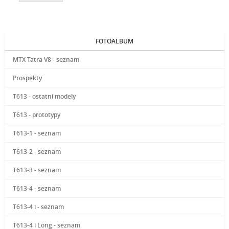
FOTOALBUM
MTX Tatra V8 - seznam
Prospekty
T613 - ostatní modely
T613 - prototypy
T613-1 - seznam
T613-2 - seznam
T613-3 - seznam
T613-4 - seznam
T613-4 i - seznam
T613-4 i Long - seznam