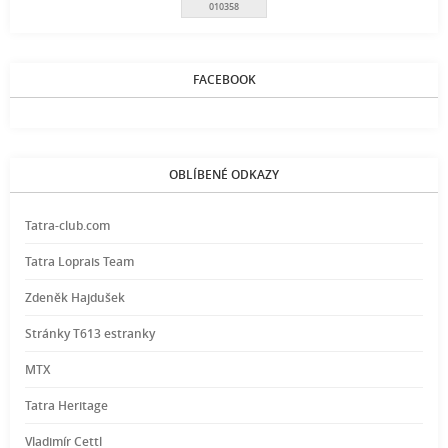
010358
FACEBOOK
OBLÍBENÉ ODKAZY
Tatra-club.com
Tatra Loprais Team
Zdeněk Hajdušek
Stránky T613 estranky
MTX
Tatra Heritage
Vladimír Cettl