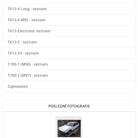
T613-4 Long - seznam
T613-4 M95 - seznam
T613-Electronic-seznam
T613-S - seznam
T613-SV - seznam
T700-1 (M96) - seznam
T700-2 (M97) - seznam
Zajímavosti
POSLEDNÍ FOTOGRAFIE