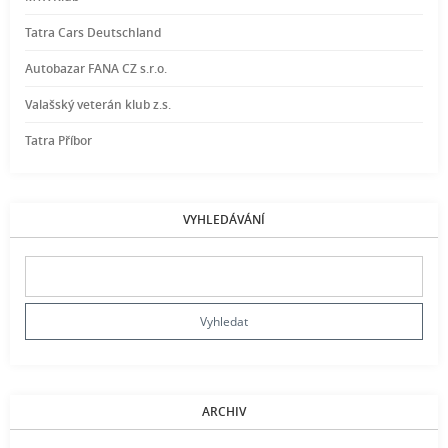
Tatra Cars Deutschland
Autobazar FANA CZ s.r.o.
Valašský veterán klub z.s.
Tatra Příbor
VYHLEDÁVÁNÍ
ARCHIV