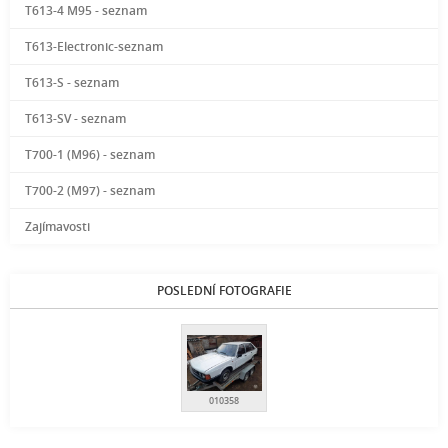
T613-4 M95 - seznam
T613-Electronic-seznam
T613-S - seznam
T613-SV - seznam
T700-1 (M96) - seznam
T700-2 (M97) - seznam
Zajímavosti
POSLEDNÍ FOTOGRAFIE
010358