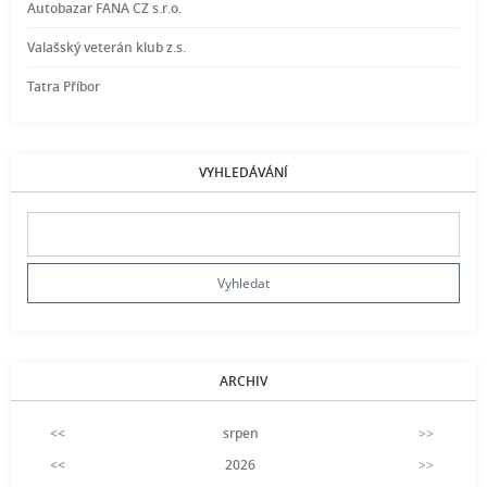
Autobazar FANA CZ s.r.o.
Valašský veterán klub z.s.
Tatra Příbor
VYHLEDÁVÁNÍ
ARCHIV
<<
srpen
>>
<<
2026
>>