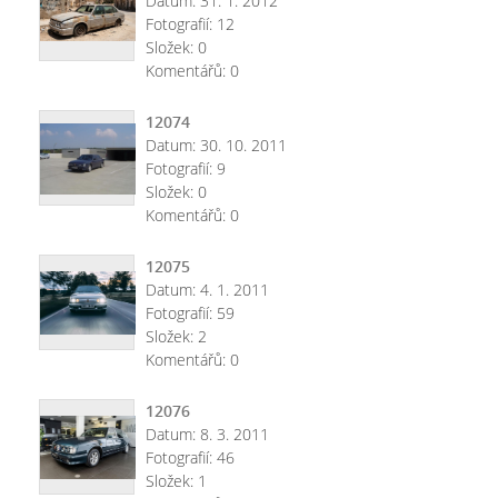
Datum:
31. 1. 2012
Fotografií:
12
Složek:
0
Komentářů:
0
12074
Datum:
30. 10. 2011
Fotografií:
9
Složek:
0
Komentářů:
0
12075
Datum:
4. 1. 2011
Fotografií:
59
Složek:
2
Komentářů:
0
12076
Datum:
8. 3. 2011
Fotografií:
46
Složek:
1