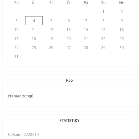
Po
Út
St
Čt
Pá
So
Ne
1
2
3
4
5
6
7
8
9
10
11
12
13
14
15
16
17
18
19
20
21
22
23
24
25
26
27
28
29
30
31
RSS
Přehled zdrojů
STATISTIKY
Celkem:
6228939