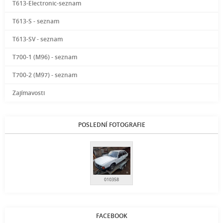
T613-Electronic-seznam
T613-S - seznam
T613-SV - seznam
T700-1 (M96) - seznam
T700-2 (M97) - seznam
Zajímavosti
POSLEDNÍ FOTOGRAFIE
010358
FACEBOOK