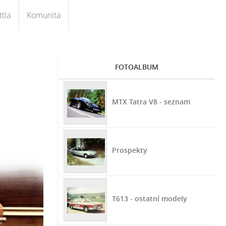
tla
Komunita
FOTOALBUM
MTX Tatra V8 - seznam
Prospekty
T613 - ostatní modely