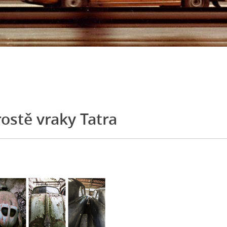
rostě vraky Tatra