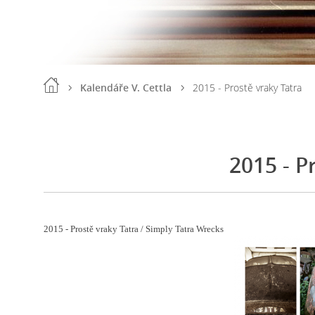
Kalendáře V. Cettla
2015 - Prostě vraky Tatra
2015 - P
2015 - Prostě vraky Tatra / Simply Tatra Wrecks