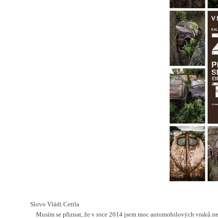
Slovo Vládi Cettla
Musím se přiznat, že v roce 2014 jsem moc automobilových vraků nevy