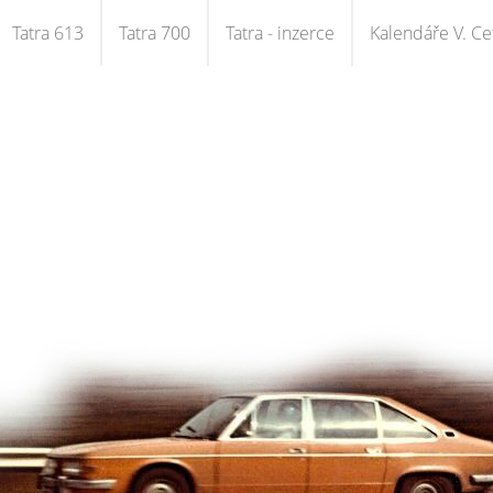
Tatra 613
Tatra 700
Tatra - inzerce
Kalendáře V. Cet