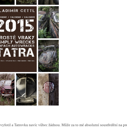
fotil a Tatrovku navíc vůbec žádnou. Může za to mé absolutní soustředění na pre