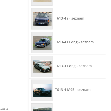
T613-4 i - seznam
T613-4 i Long - seznam
T613-4 Long - seznam
T613-4 M95 - seznam
stižní