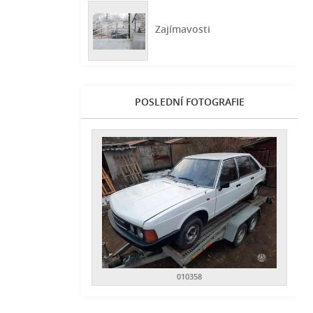
Zajímavosti
POSLEDNÍ FOTOGRAFIE
010358