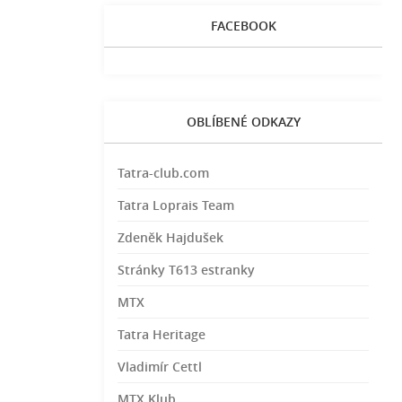
FACEBOOK
OBLÍBENÉ ODKAZY
Tatra-club.com
Tatra Loprais Team
Zdeněk Hajdušek
Stránky T613 estranky
MTX
Tatra Heritage
Vladimír Cettl
MTX Klub