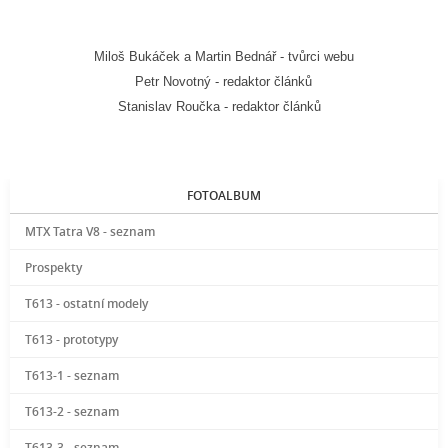
Miloš Bukáček a Martin Bednář - tvůrci webu
Petr Novotný - redaktor článků
Stanislav Roučka - redaktor článků
FOTOALBUM
MTX Tatra V8 - seznam
Prospekty
T613 - ostatní modely
T613 - prototypy
T613-1 - seznam
T613-2 - seznam
T613-3 - seznam