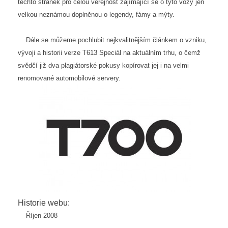
těchto stránek pro celou veřejnost zajímající se o tyto vozy jen
velkou neznámou doplněnou o legendy, fámy a mýty.
Dále se můžeme pochlubit nejkvalitnějším článkem o vzniku,
vývoji a historii verze T613 Speciál na aktuálním trhu, o čemž
svědčí již dva plagiátorské pokusy kopírovat jej i na velmi
renomované automobilové servery.
Historie webu:
Říjen 2008