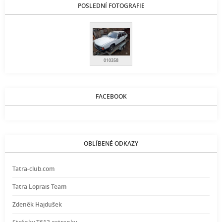
POSLEDNÍ FOTOGRAFIE
010358
FACEBOOK
OBLÍBENÉ ODKAZY
Tatra-club.com
Tatra Loprais Team
Zdeněk Hajdušek