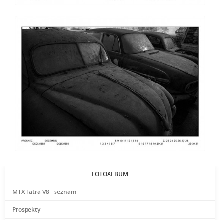
FOTOALBUM
MTX Tatra V8 - seznam
Prospekty