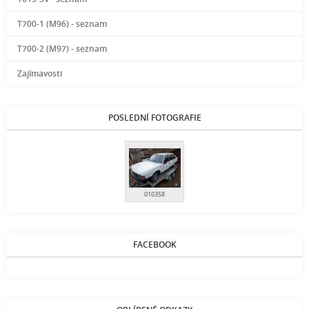
T700-1 (M96) - seznam
T700-2 (M97) - seznam
Zajímavosti
POSLEDNÍ FOTOGRAFIE
010358
FACEBOOK