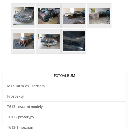
FOTOALBUM
MTX Tatra V8 - seznam
Prospekty
T613 - ostatní modely
T613 - prototypy
T613-1 - seznam