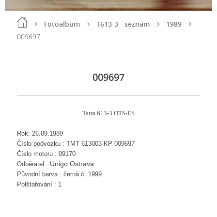
Fotoalbum
T613-3 - seznam
1989
009697
009697
Tatra 613-3 OTS-ES
Rok: 26.09.1989
Číslo podvozku : TMT 613003 KP 009697
Číslo motoru : 09170
Unigo Ostrava
Odběratel :
Původní barva : černá č. 1999
Polštářování : 1