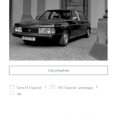
Celý příspěvek
|
|
Tatra 613 Speciál
T613 Speciál - prototypy
19