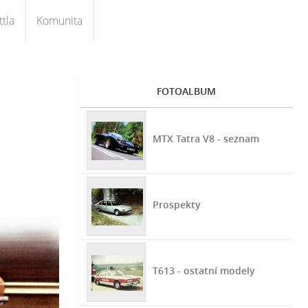
tla
Komunita
FOTOALBUM
MTX Tatra V8 - seznam
Prospekty
T613 - ostatní modely