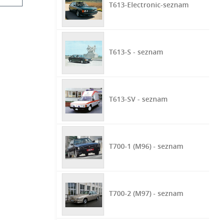
T613-Electronic-seznam
T613-S - seznam
T613-SV - seznam
T700-1 (M96) - seznam
T700-2 (M97) - seznam