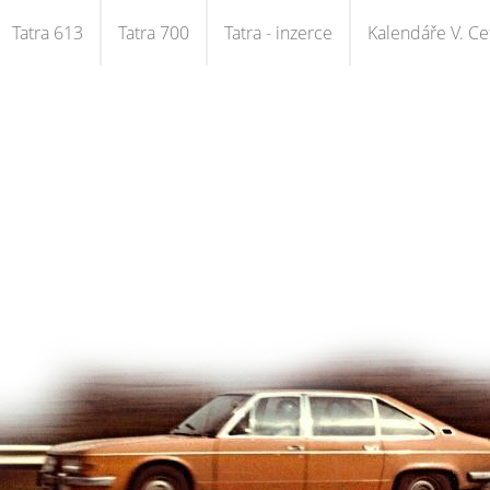
Tatra 613
Tatra 700
Tatra - inzerce
Kalendáře V. Cet