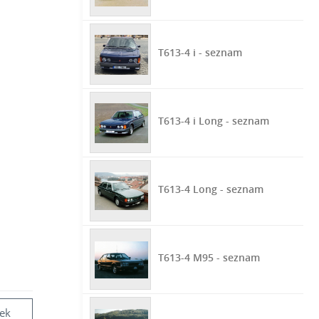
T613-4 i - seznam
T613-4 i Long - seznam
T613-4 Long - seznam
T613-4 M95 - seznam
vek