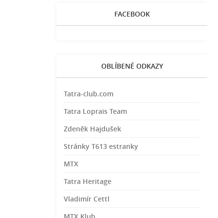
FACEBOOK
OBLÍBENÉ ODKAZY
Tatra-club.com
Tatra Loprais Team
Zdeněk Hajdušek
Stránky T613 estranky
MTX
Tatra Heritage
Vladimír Cettl
MTX Klub