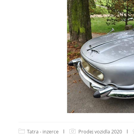
Tatra - inzerce
|
Prodej vozidla 2020
|