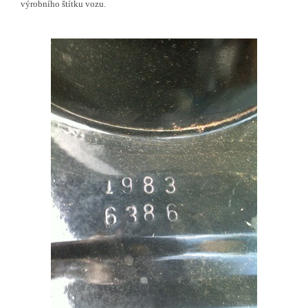
výrobního štítku vozu.