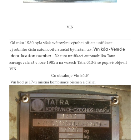
VIN
Od roku 1980 byla však světovými výrobci přijata unifikace
Vin kód -
Vehicle
výrobního čísla automobilu a začal být ražen tzv.
identification number.
Na tuto unifikaci automobilka Tatra
zareagovala až v roce 1985 a na vozech Tatra 613-3 se poprvé objevil
VIN.
Co obsahuje Vin kód?
Vin kod je 17-ti místná kombinace písmen a číslic.