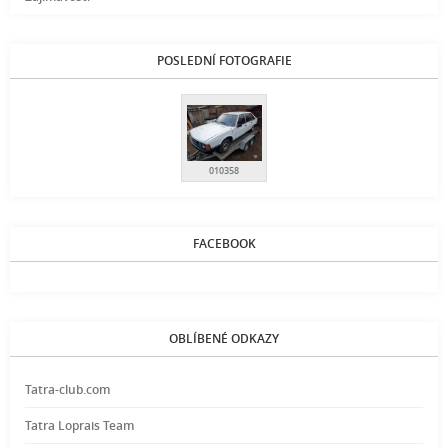
POSLEDNÍ FOTOGRAFIE
010358
FACEBOOK
OBLÍBENÉ ODKAZY
Tatra-club.com
Tatra Loprais Team