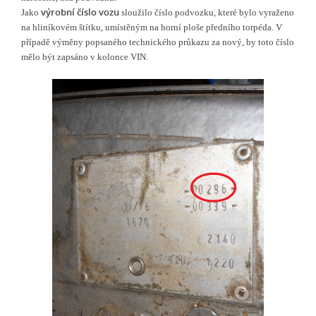
výrobní číslo vozu
Jako
sloužilo číslo podvozku, které bylo vyraženo
na hliníkovém štítku, umístěným na horní ploše předního torpéda. V
případě výměny popsaného technického průkazu za nový, by toto číslo
mělo být zapsáno v kolonce VIN.