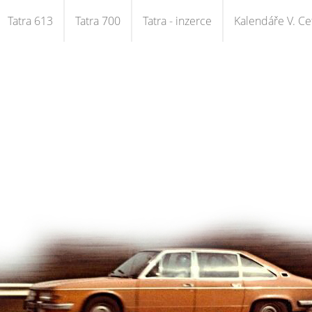
Tatra 613
Tatra 700
Tatra - inzerce
Kalendáře V. Cet