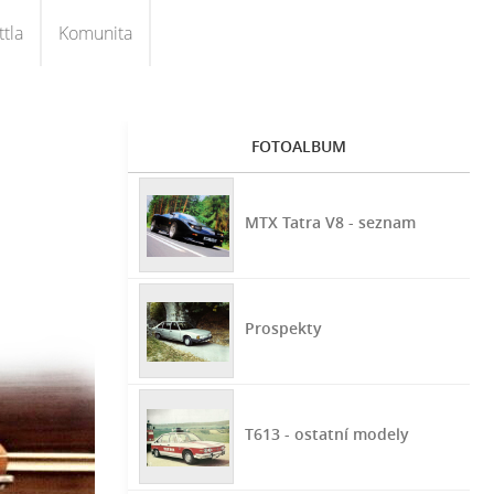
tla
Komunita
FOTOALBUM
MTX Tatra V8 - seznam
Prospekty
T613 - ostatní modely