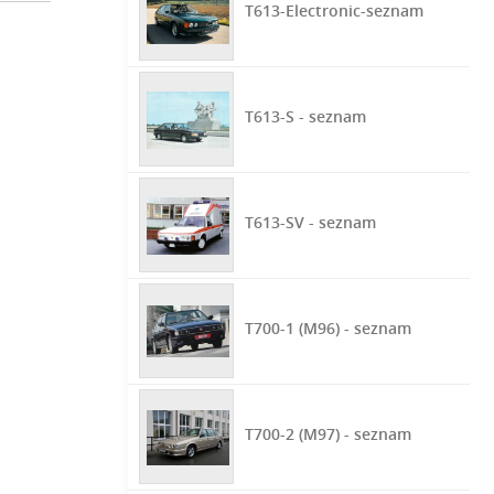
T613-Electronic-seznam
T613-S - seznam
T613-SV - seznam
T700-1 (M96) - seznam
T700-2 (M97) - seznam