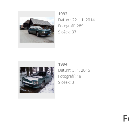
1992
Datum:
22. 11. 2014
Fotografií:
289
Složek:
37
1994
Datum:
3. 1. 2015
Fotografií:
18
Složek:
3
F