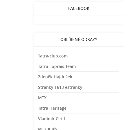
FACEBOOK
OBLÍBENÉ ODKAZY
Tatra-club.com
Tatra Loprais Team
Zdeněk Hajdušek
Stránky T613 estranky
MTX
Tatra Heritage
Vladimír Cettl
MTX Klub