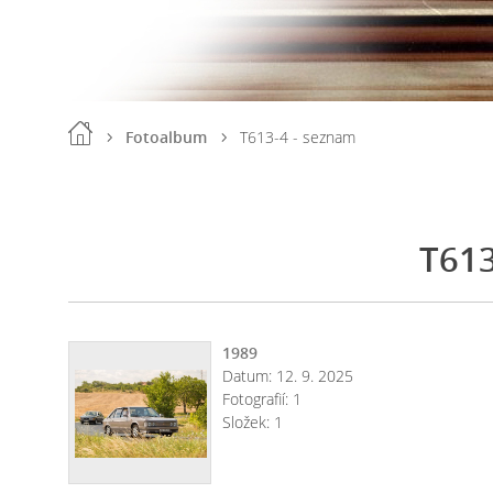
Fotoalbum
T613-4 - seznam
T613
1989
Datum:
12. 9. 2025
Fotografií:
1
Složek:
1