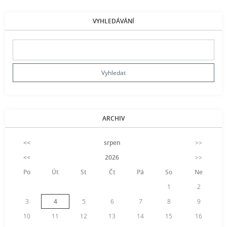
VYHLEDÁVÁNÍ
ARCHIV
<<
srpen
>>
<<
2026
>>
Po
Út
St
Čt
Pá
So
Ne
1
2
3
4
5
6
7
8
9
10
11
12
13
14
15
16