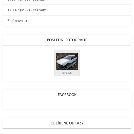
T700-2 (M97) - seznam
Zajímavosti
POSLEDNÍ FOTOGRAFIE
010358
FACEBOOK
OBLÍBENÉ ODKAZY