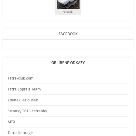
010358
FACEBOOK
OBLÍBENÉ ODKAZY
Tatra-club.com
Tatra Loprais Team
Zdeněk Hajdušek
Stránky T613 estranky
MTX
Tatra Heritage