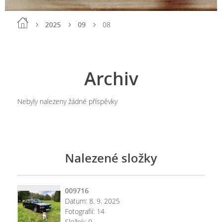
2025
09
08
Archiv
Nebyly nalezeny žádné příspěvky
Nalezené složky
009716
Datum:
8. 9. 2025
Fotografií:
14
Složek:
0