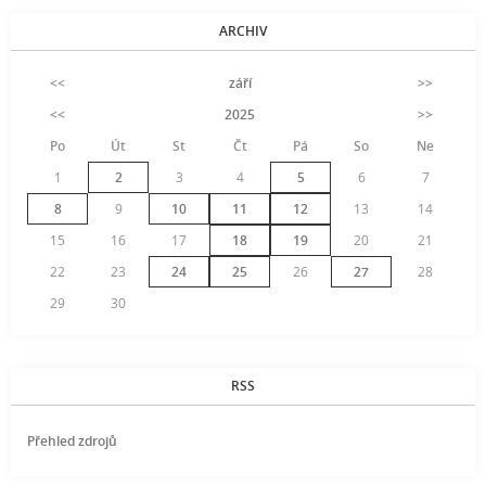
ARCHIV
<<
září
>>
<<
2025
>>
Po
Út
St
Čt
Pá
So
Ne
1
2
3
4
5
6
7
8
9
10
11
12
13
14
15
16
17
18
19
20
21
22
23
24
25
26
27
28
29
30
RSS
Přehled zdrojů