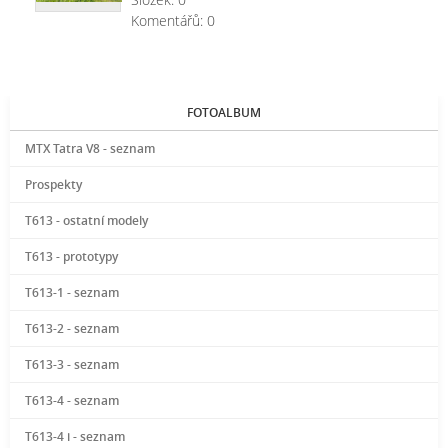
Komentářů:
0
FOTOALBUM
MTX Tatra V8 - seznam
Prospekty
T613 - ostatní modely
T613 - prototypy
T613-1 - seznam
T613-2 - seznam
T613-3 - seznam
T613-4 - seznam
T613-4 i - seznam