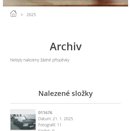
2025
Archiv
Nebyly nalezeny žádné příspěvky
Nalezené složky
011676
Datum:
21. 1. 2025
Fotografií:
11
Složek:
0