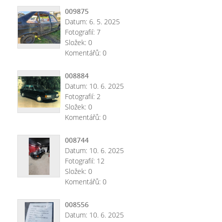
009875
Datum:
6. 5. 2025
Fotografií:
7
Složek:
0
Komentářů:
0
008884
Datum:
10. 6. 2025
Fotografií:
2
Složek:
0
Komentářů:
0
008744
Datum:
10. 6. 2025
Fotografií:
12
Složek:
0
Komentářů:
0
008556
Datum:
10. 6. 2025