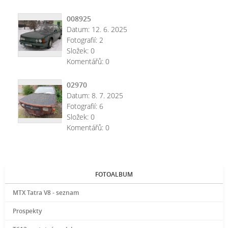
008925
Datum:
12. 6. 2025
Fotografií:
2
Složek:
0
Komentářů:
0
02970
Datum:
8. 7. 2025
Fotografií:
6
Složek:
0
Komentářů:
0
FOTOALBUM
MTX Tatra V8 - seznam
Prospekty