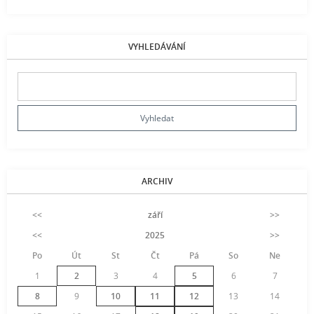
VYHLEDÁVÁNÍ
ARCHIV
<<
září
>>
<<
2025
>>
Po
Út
St
Čt
Pá
So
Ne
1
2
3
4
5
6
7
8
9
10
11
12
13
14