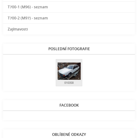
T700-1 (M96) - seznam
T700-2 (M97) - seznam
Zajímavosti
POSLEDNÍ FOTOGRAFIE
010358
FACEBOOK
OBLÍBENÉ ODKAZY