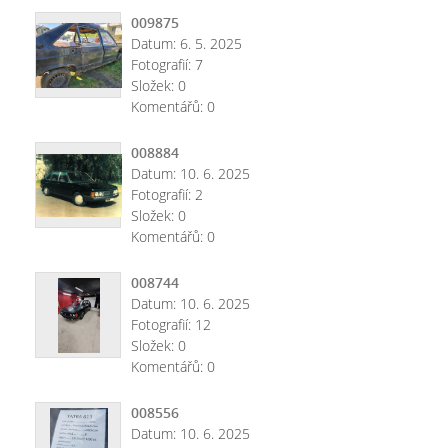
009875
Datum:
6. 5. 2025
Fotografií:
7
Složek:
0
Komentářů:
0
008884
Datum:
10. 6. 2025
Fotografií:
2
Složek:
0
Komentářů:
0
008744
Datum:
10. 6. 2025
Fotografií:
12
Složek:
0
Komentářů:
0
008556
Datum:
10. 6. 2025