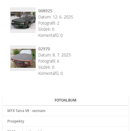
008925
Datum:
12. 6. 2025
Fotografií:
2
Složek:
0
Komentářů:
0
02970
Datum:
8. 7. 2025
Fotografií:
6
Složek:
0
Komentářů:
0
FOTOALBUM
MTX Tatra V8 - seznam
Prospekty