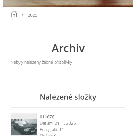
2025
Archiv
Nebyly nalezeny žádné příspěvky
Nalezené složky
011676
Datum:
21. 1. 2025
Fotografií:
11
Složek:
0