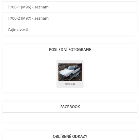
T700-1 (M96) - seznam
T700-2 (M97) - seznam
Zajímavosti
POSLEDNÍ FOTOGRAFIE
010358
FACEBOOK
OBLÍBENÉ ODKAZY