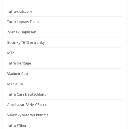
Tatra-club.com
Tatra Loprais Team
Zdeněk Hajdušek
Stránky T613 estranky
MTX
Tatra Heritage
Vladimír Cettl
MTX Klub
Tatra Cars Deutschland
Autobazar FANA CZ s.r.o.
Valašský veterán klub z.s.
Tatra Příbor