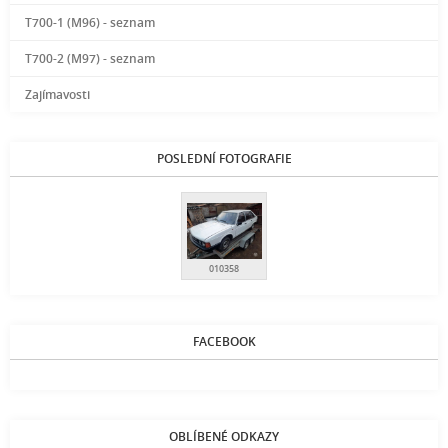
T700-1 (M96) - seznam
T700-2 (M97) - seznam
Zajímavosti
POSLEDNÍ FOTOGRAFIE
010358
FACEBOOK
OBLÍBENÉ ODKAZY