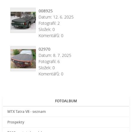
008925
Datum:
12. 6. 2025
Fotografií:
2
Složek:
0
Komentářů:
0
02970
Datum:
8. 7. 2025
Fotografií:
6
Složek:
0
Komentářů:
0
FOTOALBUM
MTX Tatra V8 - seznam
Prospekty