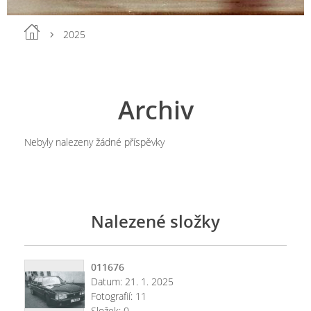
2025
Archiv
Nebyly nalezeny žádné příspěvky
Nalezené složky
011676
Datum:
21. 1. 2025
Fotografií:
11
Složek:
0