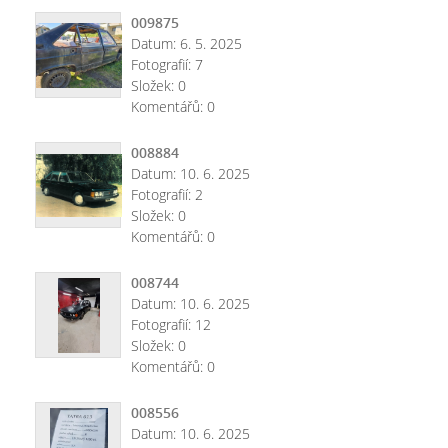
009875
Datum:
6. 5. 2025
Fotografií:
7
Složek:
0
Komentářů:
0
008884
Datum:
10. 6. 2025
Fotografií:
2
Složek:
0
Komentářů:
0
008744
Datum:
10. 6. 2025
Fotografií:
12
Složek:
0
Komentářů:
0
008556
Datum:
10. 6. 2025