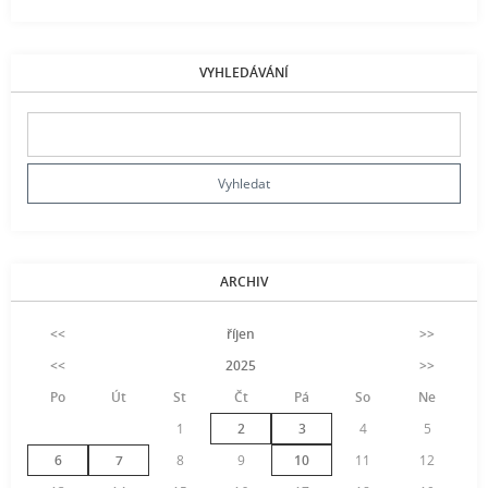
VYHLEDÁVÁNÍ
ARCHIV
<<
říjen
>>
<<
2025
>>
Po
Út
St
Čt
Pá
So
Ne
1
2
3
4
5
6
7
8
9
10
11
12