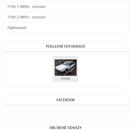
T700-1 (M96) - seznam
T700-2 (M97) - seznam
Zajímavosti
POSLEDNÍ FOTOGRAFIE
010358
FACEBOOK
OBLÍBENÉ ODKAZY