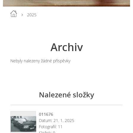
2025
Archiv
Nebyly nalezeny žádné příspěvky
Nalezené složky
011676
Datum:
21. 1. 2025
Fotografií:
11
Složek:
0