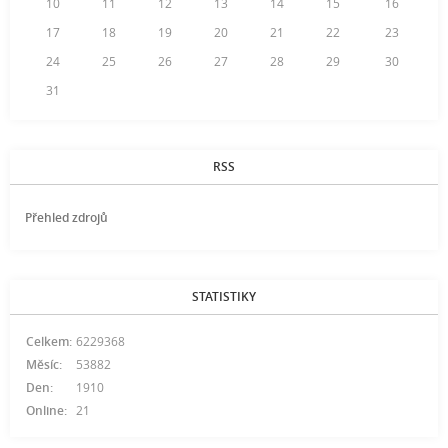
10
11
12
13
14
15
16
17
18
19
20
21
22
23
24
25
26
27
28
29
30
31
RSS
Přehled zdrojů
STATISTIKY
Celkem:
6229368
Měsíc:
53882
Den:
1910
Online:
21