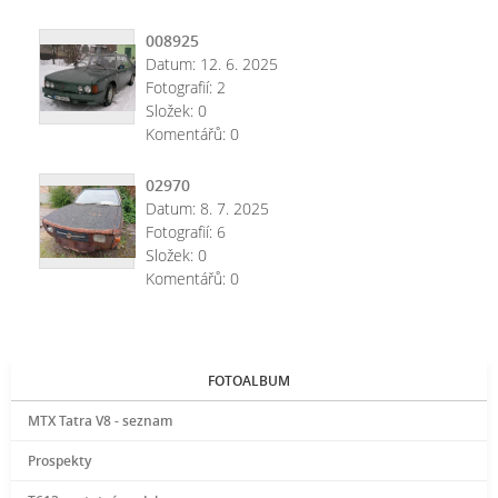
008925
Datum:
12. 6. 2025
Fotografií:
2
Složek:
0
Komentářů:
0
02970
Datum:
8. 7. 2025
Fotografií:
6
Složek:
0
Komentářů:
0
FOTOALBUM
MTX Tatra V8 - seznam
Prospekty