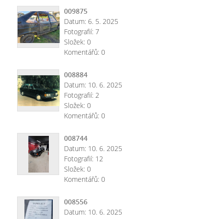
009875
Datum:
6. 5. 2025
Fotografií:
7
Složek:
0
Komentářů:
0
008884
Datum:
10. 6. 2025
Fotografií:
2
Složek:
0
Komentářů:
0
008744
Datum:
10. 6. 2025
Fotografií:
12
Složek:
0
Komentářů:
0
008556
Datum:
10. 6. 2025