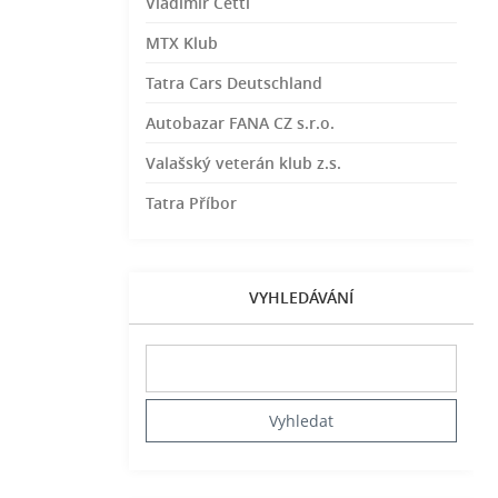
Vladimír Cettl
MTX Klub
Tatra Cars Deutschland
Autobazar FANA CZ s.r.o.
Valašský veterán klub z.s.
Tatra Příbor
VYHLEDÁVÁNÍ