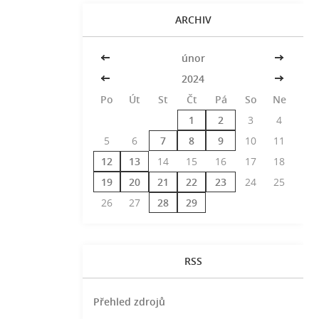
ARCHIV
<<
únor
>>
<<
2024
>>
Po
Út
St
Čt
Pá
So
Ne
1
2
3
4
5
6
7
8
9
10
11
12
13
14
15
16
17
18
19
20
21
22
23
24
25
26
27
28
29
RSS
Přehled zdrojů