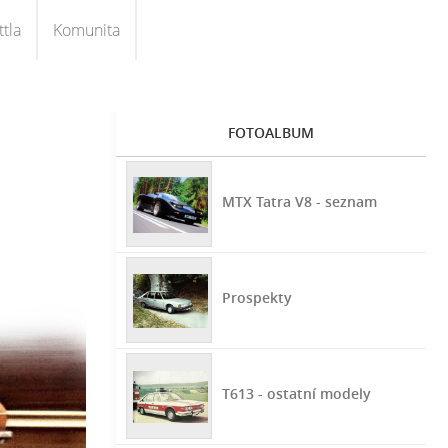
tla
Komunita
FOTOALBUM
MTX Tatra V8 - seznam
Prospekty
T613 - ostatní modely