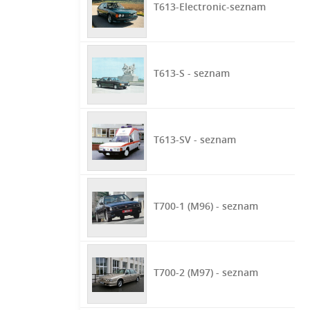
T613-Electronic-seznam
T613-S - seznam
T613-SV - seznam
T700-1 (M96) - seznam
T700-2 (M97) - seznam