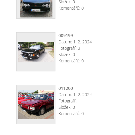
Složek:
0
Komentářů:
0
009199
Datum:
1. 2. 2024
Fotografií:
3
Složek:
0
Komentářů:
0
011200
Datum:
1. 2. 2024
Fotografií:
1
Složek:
0
Komentářů:
0