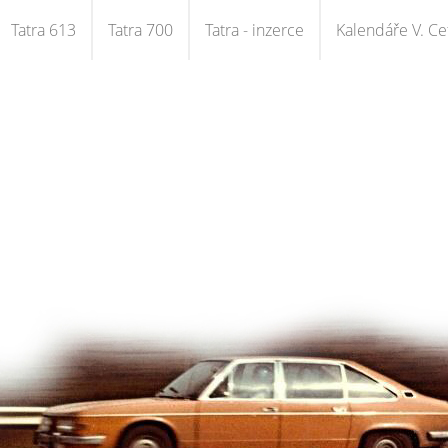
Tatra 613
Tatra 700
Tatra - inzerce
Kalendáře V. Cet