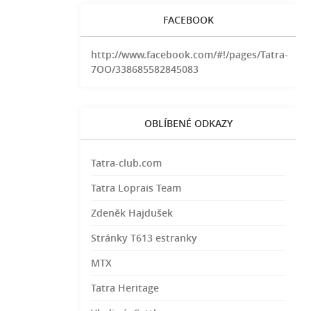
FACEBOOK
http://www.facebook.com/#!/pages/Tatra-
7OO/338685582845083
OBLÍBENÉ ODKAZY
Tatra-club.com
Tatra Loprais Team
Zdeněk Hajdušek
Stránky T613 estranky
MTX
Tatra Heritage