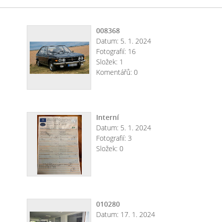
008368
Datum:
5. 1. 2024
Fotografií:
16
Složek:
1
Komentářů:
0
Interní
Datum:
5. 1. 2024
Fotografií:
3
Složek:
0
010280
Datum:
17. 1. 2024