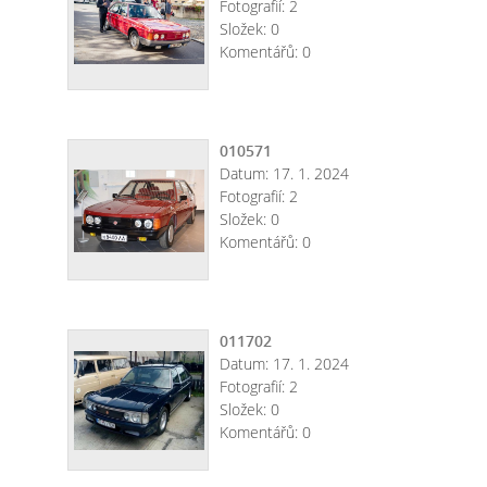
Fotografií:
2
Složek:
0
Komentářů:
0
010571
Datum:
17. 1. 2024
Fotografií:
2
Složek:
0
Komentářů:
0
011702
Datum:
17. 1. 2024
Fotografií:
2
Složek:
0
Komentářů:
0