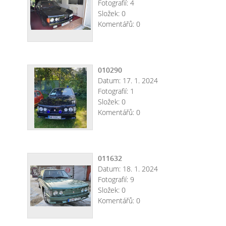
Fotografií:
4
Složek:
0
Komentářů:
0
010290
Datum:
17. 1. 2024
Fotografií:
1
Složek:
0
Komentářů:
0
011632
Datum:
18. 1. 2024
Fotografií:
9
Složek:
0
Komentářů:
0