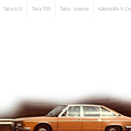
Tatra 613
Tatra 700
Tatra - inzerce
Kalendáře V. Cet