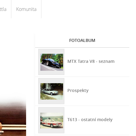
tla
Komunita
FOTOALBUM
MTX Tatra V8 - seznam
Prospekty
T613 - ostatní modely