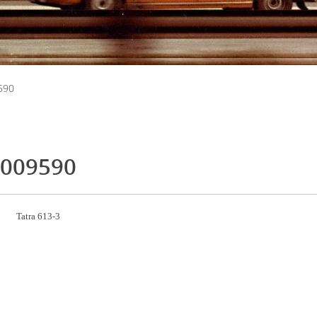
590
009590
Tatra 613-3