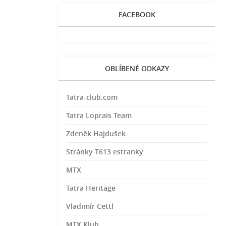
FACEBOOK
OBLÍBENÉ ODKAZY
Tatra-club.com
Tatra Loprais Team
Zdeněk Hajdušek
Stránky T613 estranky
MTX
Tatra Heritage
Vladimír Cettl
MTX Klub