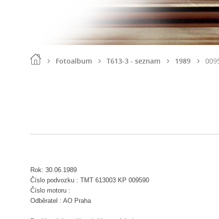
Fotoalbum
T613-3 - seznam
1989
009
Rok: 30.06.1989
Číslo podvozku : TMT 613003 KP 009590
Číslo motoru :
Odběratel : AO Praha