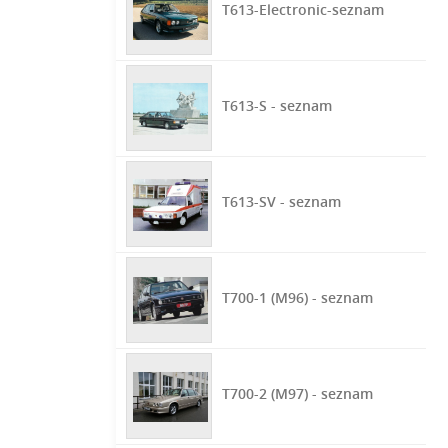
T613-Electronic-seznam
T613-S - seznam
T613-SV - seznam
T700-1 (M96) - seznam
T700-2 (M97) - seznam