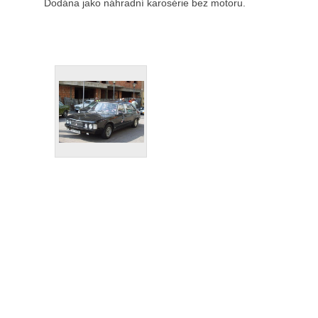
Dodána jako náhradní karosérie bez motoru.