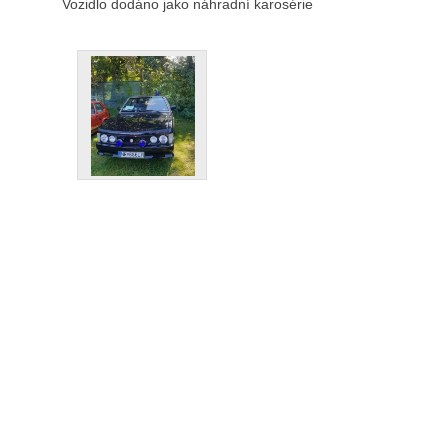
Vozidlo dodáno jako náhradní karosérie