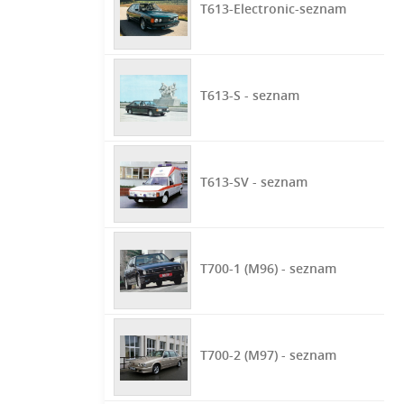
T613-Electronic-seznam
T613-S - seznam
T613-SV - seznam
T700-1 (M96) - seznam
T700-2 (M97) - seznam