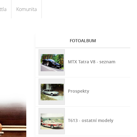
tla
Komunita
FOTOALBUM
MTX Tatra V8 - seznam
Prospekty
T613 - ostatní modely