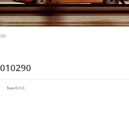
290
010290
Tatra 613-3