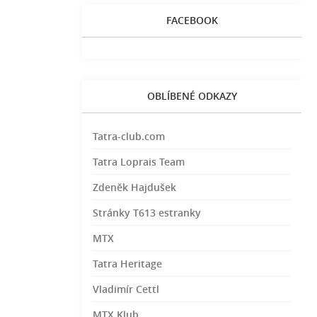
FACEBOOK
OBLÍBENÉ ODKAZY
Tatra-club.com
Tatra Loprais Team
Zdeněk Hajdušek
Stránky T613 estranky
MTX
Tatra Heritage
Vladimír Cettl
MTX Klub