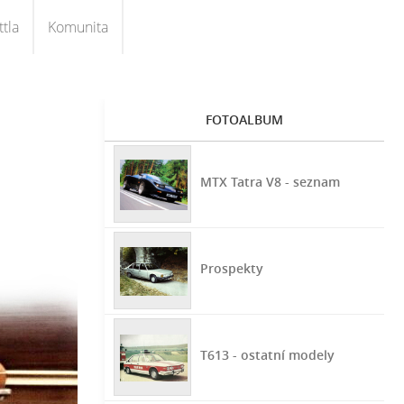
tla
Komunita
FOTOALBUM
MTX Tatra V8 - seznam
Prospekty
T613 - ostatní modely