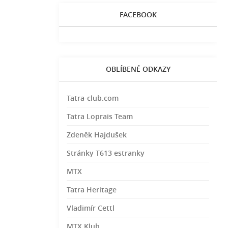
FACEBOOK
OBLÍBENÉ ODKAZY
Tatra-club.com
Tatra Loprais Team
Zdeněk Hajdušek
Stránky T613 estranky
MTX
Tatra Heritage
Vladimír Cettl
MTX Klub