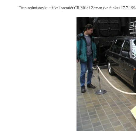
Tuto sedmistovku užíval premiér ČR Miloš Zeman (ve funkci 17.7.1998