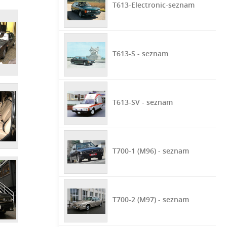
T613-Electronic-seznam
T613-S - seznam
T613-SV - seznam
T700-1 (M96) - seznam
T700-2 (M97) - seznam