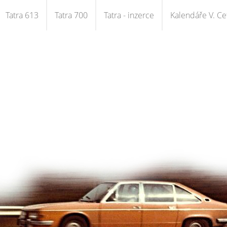
Tatra 613
Tatra 700
Tatra - inzerce
Kalendáře V. Cet