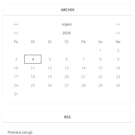
ARCHIV
<<
srpen
>>
<<
2026
>>
Po
Út
St
Čt
Pá
So
Ne
1
2
3
4
5
6
7
8
9
10
11
12
13
14
15
16
17
18
19
20
21
22
23
24
25
26
27
28
29
30
31
RSS
Přehled zdrojů