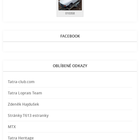
010358
FACEBOOK
OBLÍBENÉ ODKAZY
Tatra-club.com
Tatra Loprais Team
Zdeněk Hajdušek
Stránky T613 estranky
MTX
Tatra Heritage