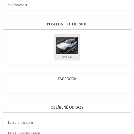
Zajímavosti
POSLEDNÍ FOTOGRAFIE
010358
FACEBOOK
OBLÍBENÉ ODKAZY
Tatra-club.com
Tatra Loprais Team