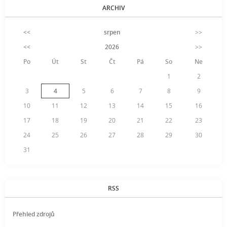
ARCHIV
<<
srpen
>>
<<
2026
>>
Po
Út
St
Čt
Pá
So
Ne
1
2
3
4
5
6
7
8
9
10
11
12
13
14
15
16
17
18
19
20
21
22
23
24
25
26
27
28
29
30
31
RSS
Přehled zdrojů