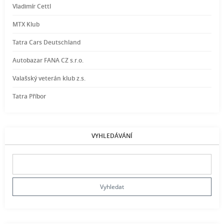
Vladimír Cettl
MTX Klub
Tatra Cars Deutschland
Autobazar FANA CZ s.r.o.
Valašský veterán klub z.s.
Tatra Příbor
VYHLEDÁVÁNÍ