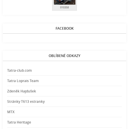
010358
FACEBOOK
OBLÍBENÉ ODKAZY
Tatra-club.com
Tatra Loprais Team
Zdeněk Hajdušek
Stránky T613 estranky
MTX
Tatra Heritage