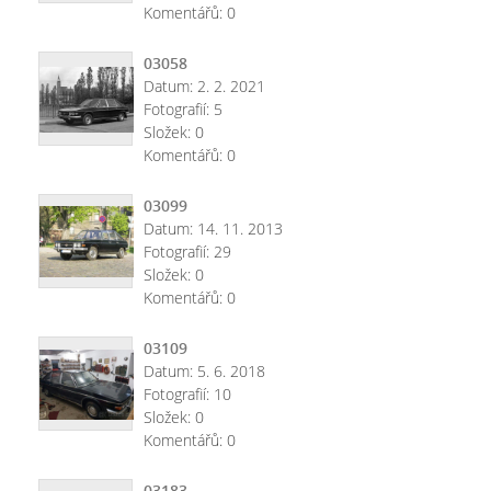
Komentářů:
0
03058
Datum:
2. 2. 2021
Fotografií:
5
Složek:
0
Komentářů:
0
03099
Datum:
14. 11. 2013
Fotografií:
29
Složek:
0
Komentářů:
0
03109
Datum:
5. 6. 2018
Fotografií:
10
Složek:
0
Komentářů:
0
03183