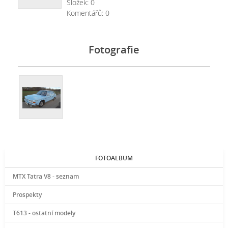
Složek:
0
Komentářů:
0
Fotografie
FOTOALBUM
MTX Tatra V8 - seznam
Prospekty
T613 - ostatní modely