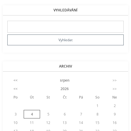
VYHLEDÁVÁNÍ
ARCHIV
<<
srpen
>>
<<
2026
>>
Po
Út
St
Čt
Pá
So
Ne
1
2
3
4
5
6
7
8
9
10
11
12
13
14
15
16