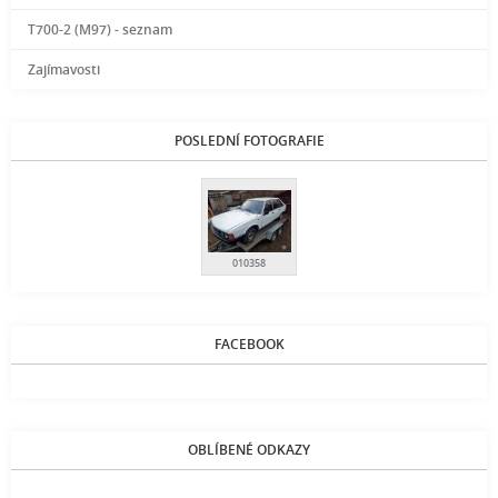
T700-2 (M97) - seznam
Zajímavosti
POSLEDNÍ FOTOGRAFIE
010358
FACEBOOK
OBLÍBENÉ ODKAZY