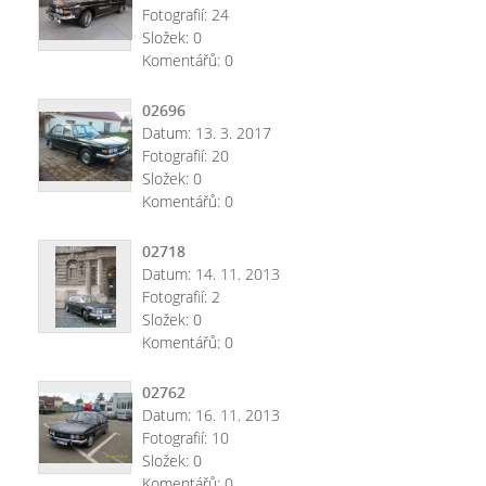
Fotografií:
24
Složek:
0
Komentářů:
0
02696
Datum:
13. 3. 2017
Fotografií:
20
Složek:
0
Komentářů:
0
02718
Datum:
14. 11. 2013
Fotografií:
2
Složek:
0
Komentářů:
0
02762
Datum:
16. 11. 2013
Fotografií:
10
Složek:
0
Komentářů:
0