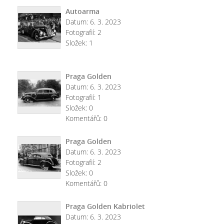
Autoarma
Datum:
6. 3. 2023
Fotografií:
2
Složek:
1
Praga Golden
Datum:
6. 3. 2023
Fotografií:
1
Složek:
0
Komentářů:
0
Praga Golden
Datum:
6. 3. 2023
Fotografií:
2
Složek:
0
Komentářů:
0
Praga Golden Kabriolet
Datum:
6. 3. 2023