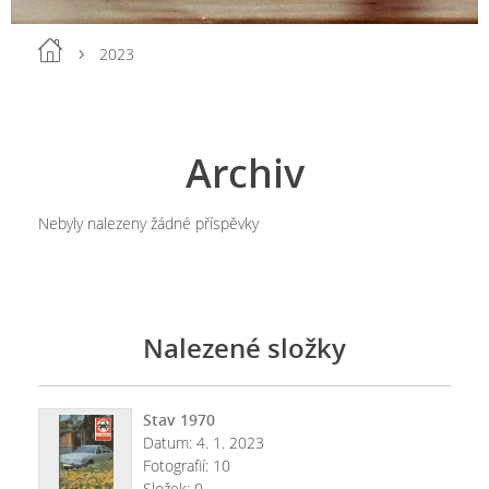
2023
Archiv
Nebyly nalezeny žádné příspěvky
Nalezené složky
Stav 1970
Datum:
4. 1. 2023
Fotografií:
10
Složek:
0