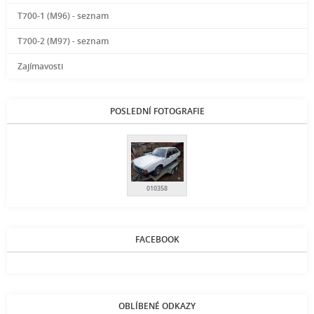
T700-1 (M96) - seznam
T700-2 (M97) - seznam
Zajímavosti
POSLEDNÍ FOTOGRAFIE
010358
FACEBOOK
OBLÍBENÉ ODKAZY