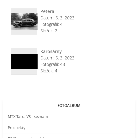
Petera
Datum:
6. 3. 2023
Fotografií:
4
Složek:
2
Karosárny
Datum:
6. 3. 2023
Fotografií:
48
Složek:
4
FOTOALBUM
MTX Tatra V8 - seznam
Prospekty