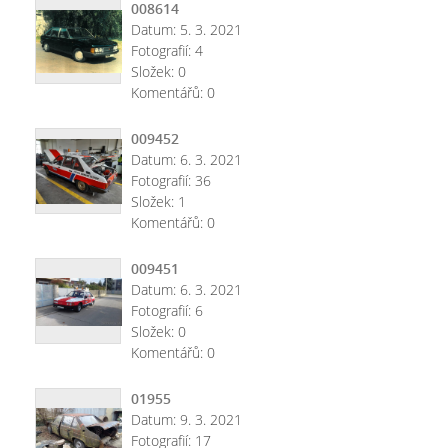
008614
Datum:
5. 3. 2021
Fotografií:
4
Složek:
0
Komentářů:
0
009452
Datum:
6. 3. 2021
Fotografií:
36
Složek:
1
Komentářů:
0
009451
Datum:
6. 3. 2021
Fotografií:
6
Složek:
0
Komentářů:
0
01955
Datum:
9. 3. 2021
Fotografií:
17