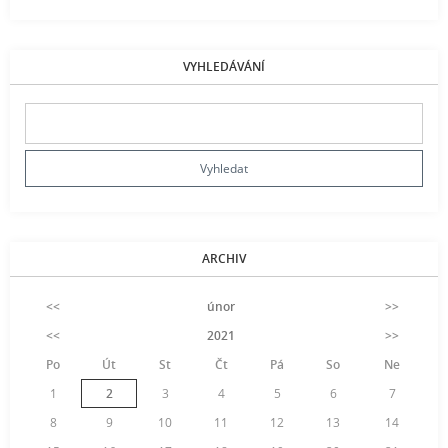
VYHLEDÁVÁNÍ
ARCHIV
<<
únor
>>
<<
2021
>>
Po
Út
St
Čt
Pá
So
Ne
1
2
3
4
5
6
7
8
9
10
11
12
13
14