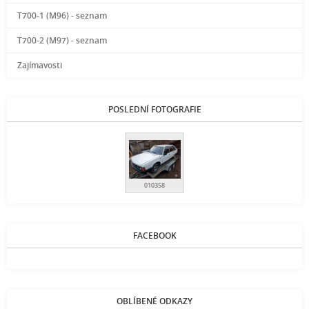
T700-1 (M96) - seznam
T700-2 (M97) - seznam
Zajímavosti
POSLEDNÍ FOTOGRAFIE
010358
FACEBOOK
OBLÍBENÉ ODKAZY