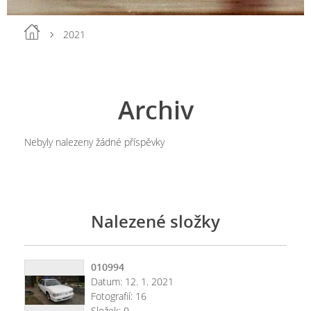
2021
Archiv
Nebyly nalezeny žádné příspěvky
Nalezené složky
010994
Datum:
12. 1. 2021
Fotografií:
16
Složek:
0