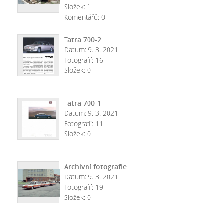
Složek:
1
Komentářů:
0
Tatra 700-2
Datum:
9. 3. 2021
Fotografií:
16
Složek:
0
Tatra 700-1
Datum:
9. 3. 2021
Fotografií:
11
Složek:
0
Archivní fotografie
Datum:
9. 3. 2021
Fotografií:
19
Složek:
0