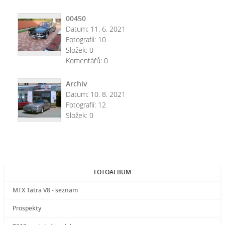
00450
Datum:
11. 6. 2021
Fotografií:
10
Složek:
0
Komentářů:
0
Archiv
Datum:
10. 8. 2021
Fotografií:
12
Složek:
0
FOTOALBUM
MTX Tatra V8 - seznam
Prospekty