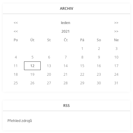
ARCHIV
<<
leden
>>
<<
2021
>>
Po
Út
St
Čt
Pá
So
Ne
1
2
3
4
5
6
7
8
9
10
11
12
13
14
15
16
17
18
19
20
21
22
23
24
25
26
27
28
29
30
31
RSS
Přehled zdrojů