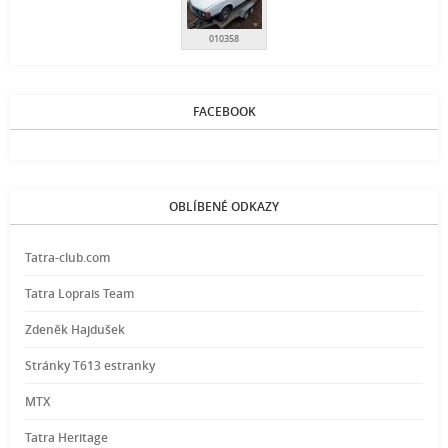
010358
FACEBOOK
OBLÍBENÉ ODKAZY
Tatra-club.com
Tatra Loprais Team
Zdeněk Hajdušek
Stránky T613 estranky
MTX
Tatra Heritage