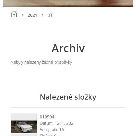
2021
01
Archiv
Nebyly nalezeny žádné příspěvky
Nalezené složky
010994
Datum:
12. 1. 2021
Fotografií:
16
Složek:
0