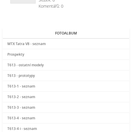
Komentářů:
0
FOTOALBUM
MTX Tatra V8 - seznam
Prospekty
T613 - ostatní modely
T613 - prototypy
T613-1 - seznam
T613-2 - seznam
T613-3 - seznam
T613-4 - seznam
T613-4 i - seznam