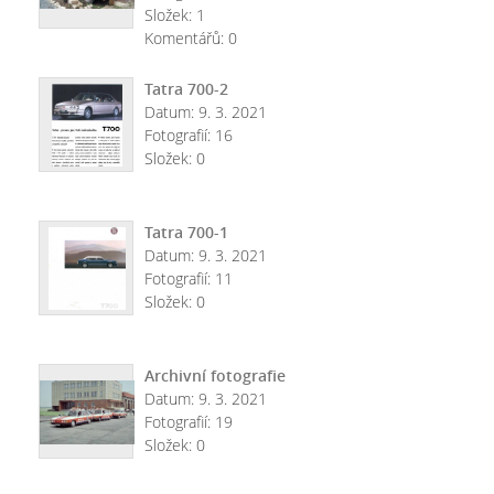
Složek:
1
Komentářů:
0
Tatra 700-2
Datum:
9. 3. 2021
Fotografií:
16
Složek:
0
Tatra 700-1
Datum:
9. 3. 2021
Fotografií:
11
Složek:
0
Archivní fotografie
Datum:
9. 3. 2021
Fotografií:
19
Složek:
0