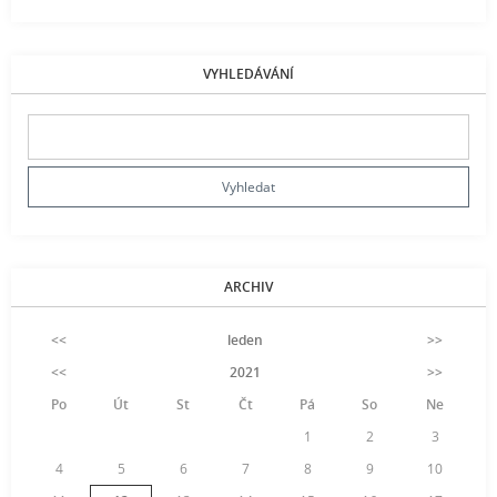
VYHLEDÁVÁNÍ
ARCHIV
<<
leden
>>
<<
2021
>>
Po
Út
St
Čt
Pá
So
Ne
1
2
3
4
5
6
7
8
9
10