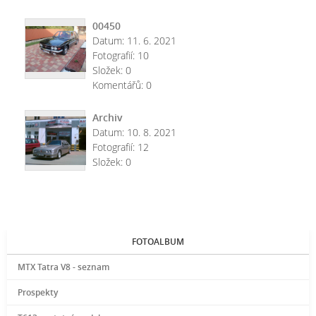
00450
Datum:
11. 6. 2021
Fotografií:
10
Složek:
0
Komentářů:
0
Archiv
Datum:
10. 8. 2021
Fotografií:
12
Složek:
0
FOTOALBUM
MTX Tatra V8 - seznam
Prospekty