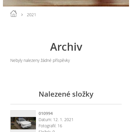
2021
Archiv
Nebyly nalezeny žádné příspěvky
Nalezené složky
010994
Datum:
12. 1. 2021
Fotografií:
16
Složek:
0