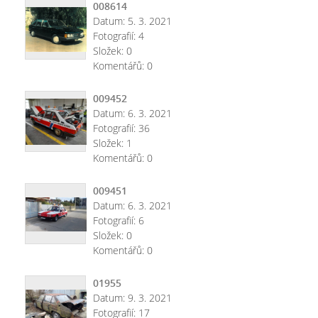
008614
Datum:
5. 3. 2021
Fotografií:
4
Složek:
0
Komentářů:
0
009452
Datum:
6. 3. 2021
Fotografií:
36
Složek:
1
Komentářů:
0
009451
Datum:
6. 3. 2021
Fotografií:
6
Složek:
0
Komentářů:
0
01955
Datum:
9. 3. 2021
Fotografií:
17