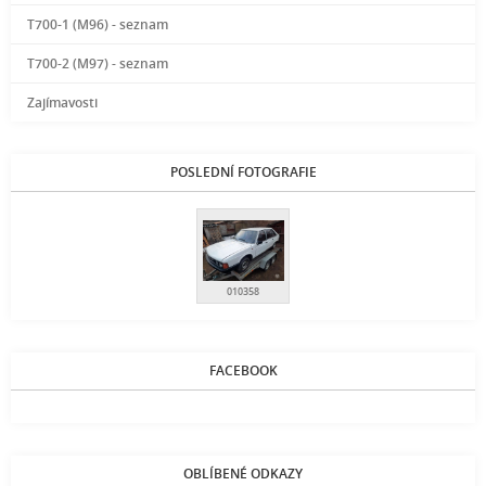
T700-1 (M96) - seznam
T700-2 (M97) - seznam
Zajímavosti
POSLEDNÍ FOTOGRAFIE
010358
FACEBOOK
OBLÍBENÉ ODKAZY