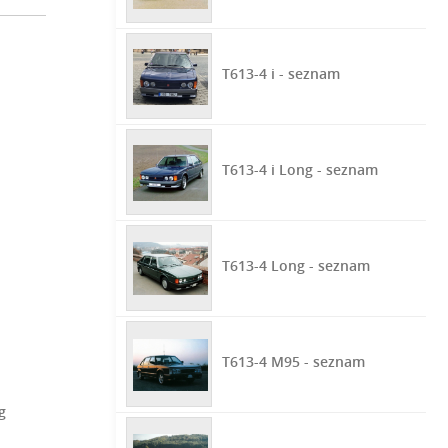
T613-4 i - seznam
T613-4 i Long - seznam
T613-4 Long - seznam
T613-4 M95 - seznam
g