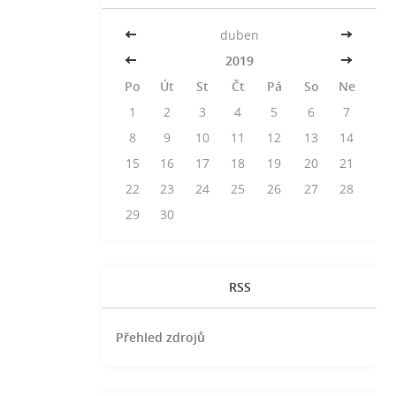
<<
duben
>>
<<
2019
>>
Po
Út
St
Čt
Pá
So
Ne
1
2
3
4
5
6
7
8
9
10
11
12
13
14
15
16
17
18
19
20
21
22
23
24
25
26
27
28
29
30
RSS
Přehled zdrojů