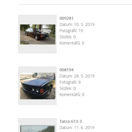
009281
Datum:
10. 5. 2019
Fotografií:
10
Složek:
0
Komentářů:
0
008194
Datum:
28. 5. 2019
Fotografií:
8
Složek:
0
Komentářů:
0
Tatra 613-3
Datum:
11. 6. 2019