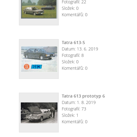
Fotografií:
22
Složek:
0
Komentářů:
0
Tatra 613-S
Datum:
13. 6. 2019
Fotografií:
8
Složek:
0
Komentářů:
0
Tatra 613 prototyp 6
Datum:
1. 8. 2019
Fotografií:
73
Složek:
1
Komentářů:
0