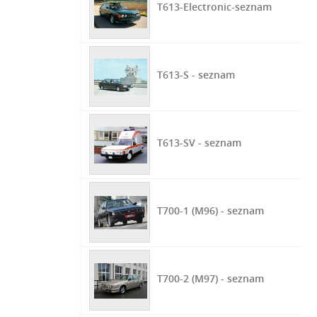
T613-Electronic-seznam
T613-S - seznam
T613-SV - seznam
T700-1 (M96) - seznam
T700-2 (M97) - seznam