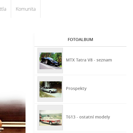
tla
Komunita
FOTOALBUM
MTX Tatra V8 - seznam
Prospekty
T613 - ostatní modely