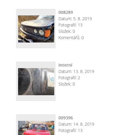
008289
Datum:
5. 8. 2019
Fotografií:
13
Složek:
0
Komentářů:
0
Interní
Datum:
13. 8. 2019
Fotografií:
2
Složek:
0
009396
Datum:
14. 8. 2019
Fotografií:
13