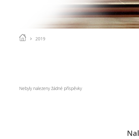
2019
Nebyly nalezeny žádné příspěvky
Nal