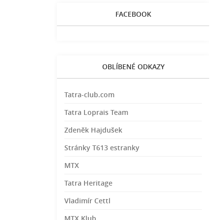
FACEBOOK
OBLÍBENÉ ODKAZY
Tatra-club.com
Tatra Loprais Team
Zdeněk Hajdušek
Stránky T613 estranky
MTX
Tatra Heritage
Vladimír Cettl
MTX Klub