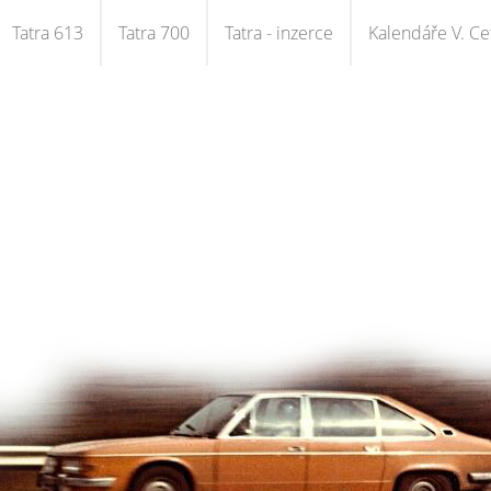
Tatra 613
Tatra 700
Tatra - inzerce
Kalendáře V. Cet