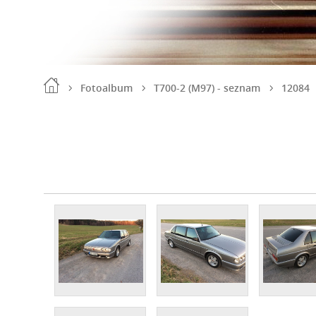
Fotoalbum
T700-2 (M97) - seznam
12084