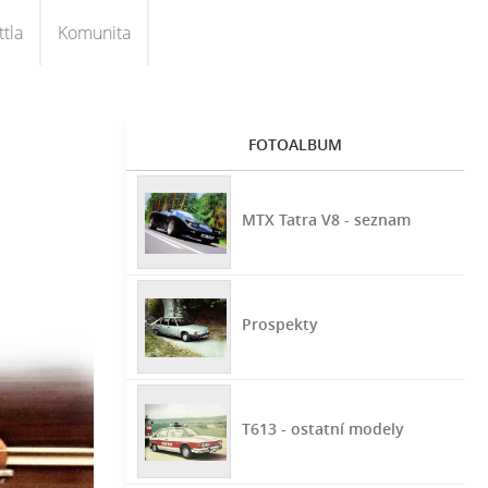
tla
Komunita
FOTOALBUM
MTX Tatra V8 - seznam
Prospekty
T613 - ostatní modely