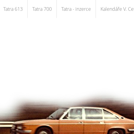
Tatra 613
Tatra 700
Tatra - inzerce
Kalendáře V. Cet