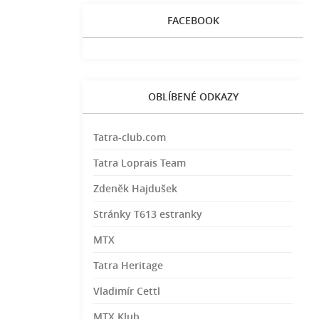
FACEBOOK
OBLÍBENÉ ODKAZY
Tatra-club.com
Tatra Loprais Team
Zdeněk Hajdušek
Stránky T613 estranky
MTX
Tatra Heritage
Vladimír Cettl
MTX Klub