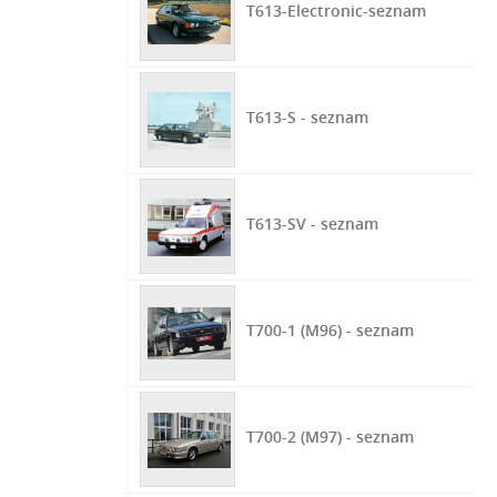
T613-Electronic-seznam
T613-S - seznam
T613-SV - seznam
T700-1 (M96) - seznam
T700-2 (M97) - seznam