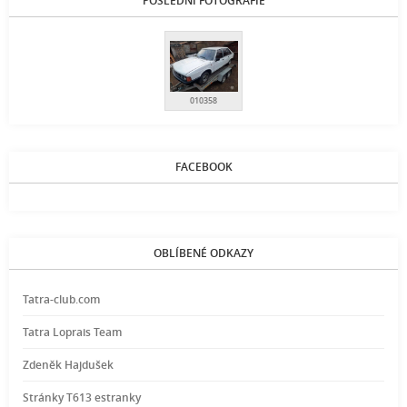
POSLEDNÍ FOTOGRAFIE
010358
FACEBOOK
OBLÍBENÉ ODKAZY
Tatra-club.com
Tatra Loprais Team
Zdeněk Hajdušek
Stránky T613 estranky