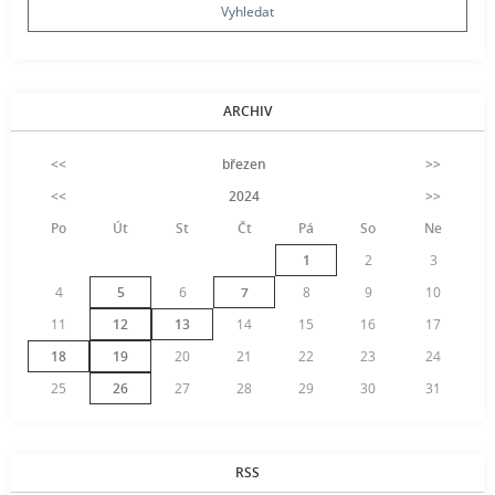
ARCHIV
<<
březen
>>
<<
2024
>>
Po
Út
St
Čt
Pá
So
Ne
1
2
3
4
5
6
7
8
9
10
11
12
13
14
15
16
17
18
19
20
21
22
23
24
25
26
27
28
29
30
31
RSS