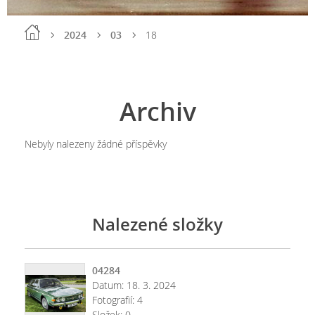
2024
03
18
Archiv
Nebyly nalezeny žádné příspěvky
Nalezené složky
04284
Datum:
18. 3. 2024
Fotografií:
4
Složek:
0