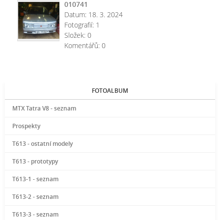
010741
Datum:
18. 3. 2024
Fotografií:
1
Složek:
0
Komentářů:
0
FOTOALBUM
MTX Tatra V8 - seznam
Prospekty
T613 - ostatní modely
T613 - prototypy
T613-1 - seznam
T613-2 - seznam
T613-3 - seznam