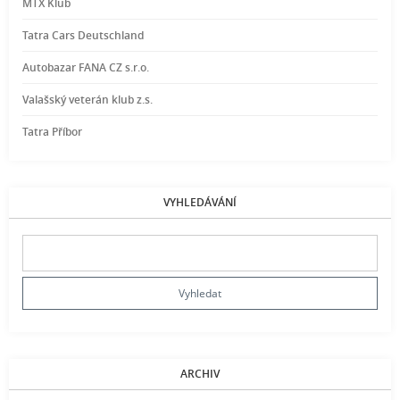
MTX Klub
Tatra Cars Deutschland
Autobazar FANA CZ s.r.o.
Valašský veterán klub z.s.
Tatra Příbor
VYHLEDÁVÁNÍ
ARCHIV