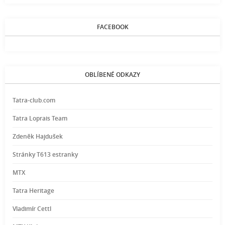
FACEBOOK
OBLÍBENÉ ODKAZY
Tatra-club.com
Tatra Loprais Team
Zdeněk Hajdušek
Stránky T613 estranky
MTX
Tatra Heritage
Vladimír Cettl