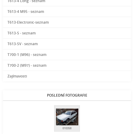
T613-4 Long - seznam
T613-4 M95 - seznam
T613-Electronic-seznam
T613-S - seznam
T613-SV - seznam
T700-1 (M96) - seznam
T700-2 (M97) - seznam
Zajímavosti
POSLEDNÍ FOTOGRAFIE
010358