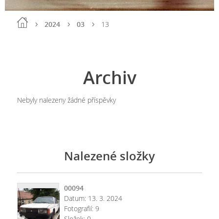
2024
03
13
Archiv
Nebyly nalezeny žádné příspěvky
Nalezené složky
00094
Datum:
13. 3. 2024
Fotografií:
9
Složek:
0