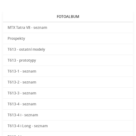
FOTOALBUM
MTX Tatra V8 - seznam
Prospekty
T613 - ostatní modely
T613 - prototypy
T613-1 - seznam
T613-2 - seznam
T613-3 - seznam
T613-4 - seznam
T613-4 i - seznam
T613-4 i Long - seznam