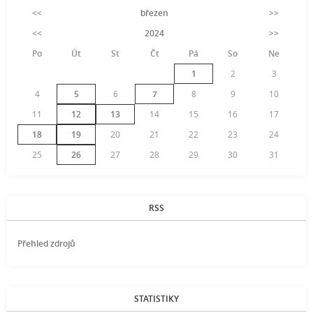
<<
březen
>>
<<
2024
>>
Po
Út
St
Čt
Pá
So
Ne
1
2
3
4
5
6
7
8
9
10
11
12
13
14
15
16
17
18
19
20
21
22
23
24
25
26
27
28
29
30
31
RSS
Přehled zdrojů
STATISTIKY