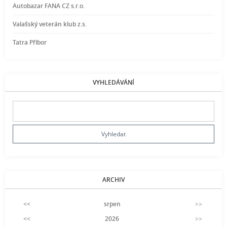
Autobazar FANA CZ s.r.o.
Valašský veterán klub z.s.
Tatra Příbor
VYHLEDÁVÁNÍ
ARCHIV
<<
srpen
>>
<<
2026
>>