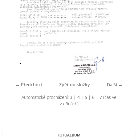
← Předchozí
Zpět do složky
Další →
Automatické procházení:
3
|
4
|
5
|
6
|
7
(čas ve
vteřinách)
FOTOALBUM