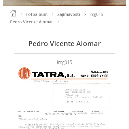
Fotoalbum
Zajímavosti
img015
Pedro Vicente Alomar
Pedro Vicente Alomar
img015