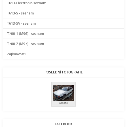
T613-Electronic-seznam
T613-S - seznam
T613-SV - seznam
T700-1 (M96) - seznam
T700-2 (M97) - seznam
Zajímavosti
POSLEDNÍ FOTOGRAFIE
010358
FACEBOOK