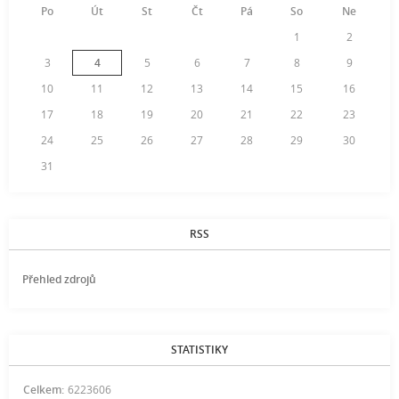
Po
Út
St
Čt
Pá
So
Ne
1
2
3
4
5
6
7
8
9
10
11
12
13
14
15
16
17
18
19
20
21
22
23
24
25
26
27
28
29
30
31
RSS
Přehled zdrojů
STATISTIKY
Celkem:
6223606