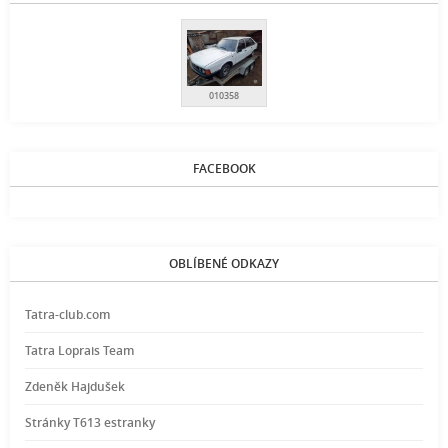
010358
FACEBOOK
OBLÍBENÉ ODKAZY
Tatra-club.com
Tatra Loprais Team
Zdeněk Hajdušek
Stránky T613 estranky