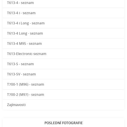
T613-4 - seznam
T613-4 i - seznam
T613-4 i Long - seznam
T613-4 Long - seznam
T613-4 M95 - seznam
T613-Electronic-seznam
T613-S - seznam
T613-SV - seznam
T700-1 (M96) - seznam
T700-2 (M97) - seznam
Zajímavosti
POSLEDNÍ FOTOGRAFIE