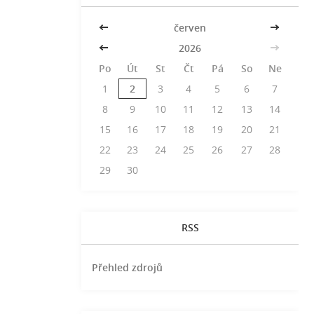
<<
červen
>>
<<
2026
>>
Po
Út
St
Čt
Pá
So
Ne
1
2
3
4
5
6
7
8
9
10
11
12
13
14
15
16
17
18
19
20
21
22
23
24
25
26
27
28
29
30
RSS
Přehled zdrojů