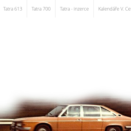
Tatra 613
Tatra 700
Tatra - inzerce
Kalendáře V. Cet