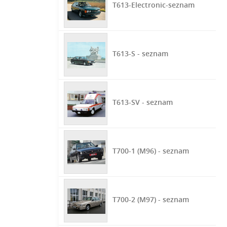
T613-Electronic-seznam
T613-S - seznam
T613-SV - seznam
T700-1 (M96) - seznam
T700-2 (M97) - seznam