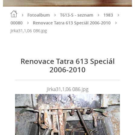
Fotoalbum
T613-S - seznam
1983
00080
Renovace Tatra 613 Speciál 2006-2010
Jirka31,1,06 086.jpg
Renovace Tatra 613 Speciál
2006-2010
Jirka31,1,06 086.jpg