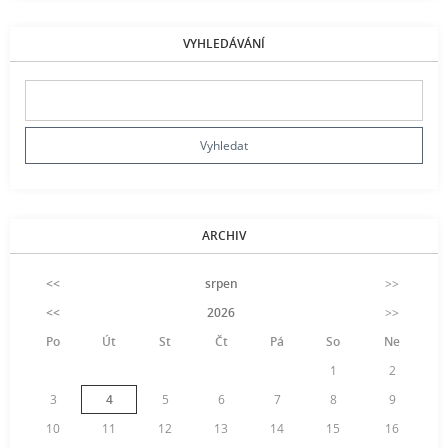
VYHLEDÁVÁNÍ
ARCHIV
<<
srpen
>>
<<
2026
>>
Po
Út
St
Čt
Pá
So
Ne
1
2
3
4
5
6
7
8
9
10
11
12
13
14
15
16