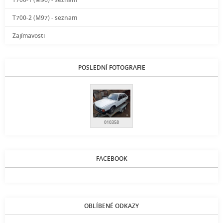
T700-2 (M97) - seznam
Zajímavosti
POSLEDNÍ FOTOGRAFIE
010358
FACEBOOK
OBLÍBENÉ ODKAZY