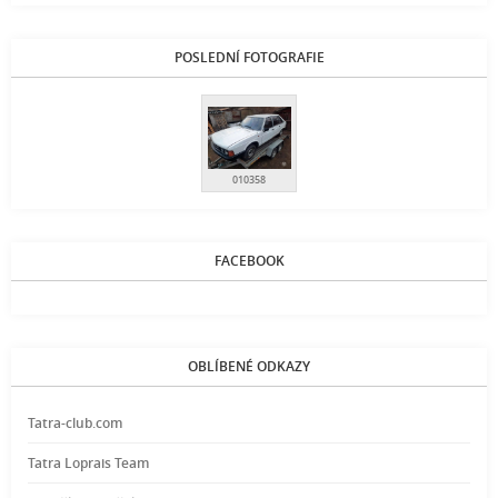
POSLEDNÍ FOTOGRAFIE
010358
FACEBOOK
OBLÍBENÉ ODKAZY
Tatra-club.com
Tatra Loprais Team