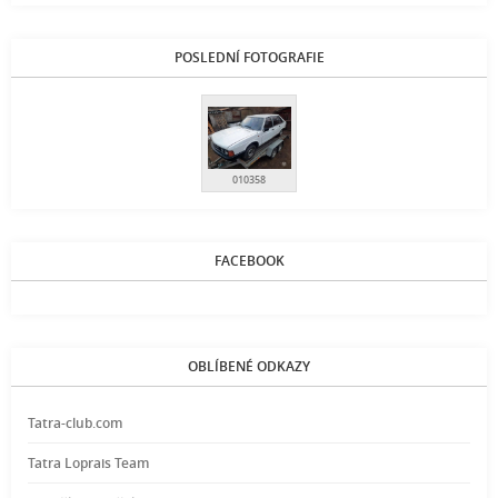
POSLEDNÍ FOTOGRAFIE
010358
FACEBOOK
OBLÍBENÉ ODKAZY
Tatra-club.com
Tatra Loprais Team