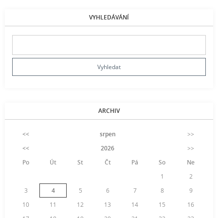
VYHLEDÁVÁNÍ
ARCHIV
<<
srpen
>>
<<
2026
>>
Po
Út
St
Čt
Pá
So
Ne
1
2
3
4
5
6
7
8
9
10
11
12
13
14
15
16