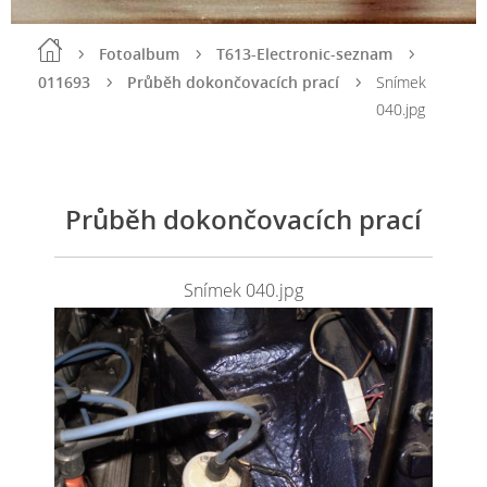
Fotoalbum
T613-Electronic-seznam
011693
Průběh dokončovacích prací
Snímek
040.jpg
Průběh dokončovacích prací
Snímek 040.jpg