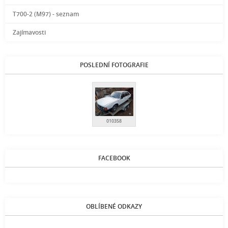
T700-2 (M97) - seznam
Zajímavosti
POSLEDNÍ FOTOGRAFIE
010358
FACEBOOK
OBLÍBENÉ ODKAZY