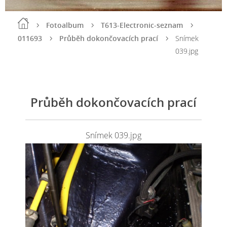
Fotoalbum
T613-Electronic-seznam
011693
Průběh dokončovacích prací
Snímek
039.jpg
Průběh dokončovacích prací
Snímek 039.jpg