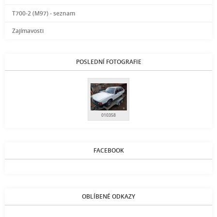
T700-2 (M97) - seznam
Zajímavosti
POSLEDNÍ FOTOGRAFIE
010358
FACEBOOK
OBLÍBENÉ ODKAZY