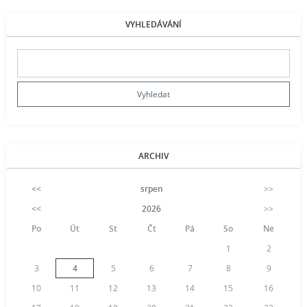
VYHLEDÁVÁNÍ
ARCHIV
<<
srpen
>>
<<
2026
>>
Po
Út
St
Čt
Pá
So
Ne
1
2
3
4
5
6
7
8
9
10
11
12
13
14
15
16