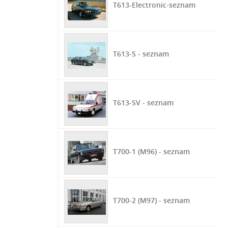
T613-Electronic-seznam
T613-S - seznam
T613-SV - seznam
T700-1 (M96) - seznam
T700-2 (M97) - seznam