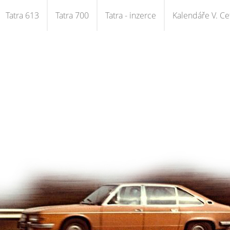
Tatra 613
Tatra 700
Tatra - inzerce
Kalendáře V. Cet