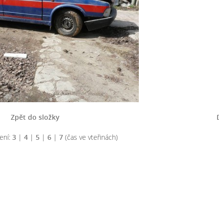
Zpět do složky
ení:
3
|
4
|
5
|
6
|
7
(čas ve vteřinách)