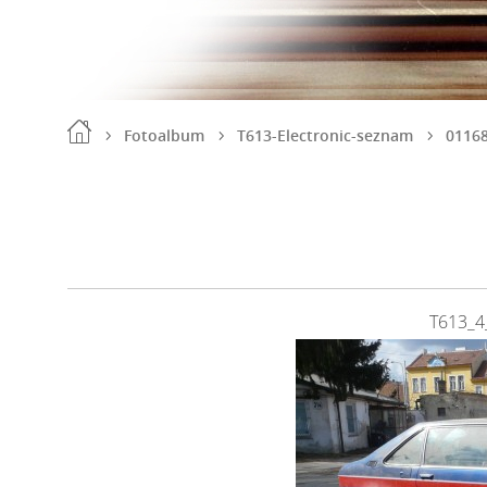
Fotoalbum
T613-Electronic-seznam
0116
T613_4