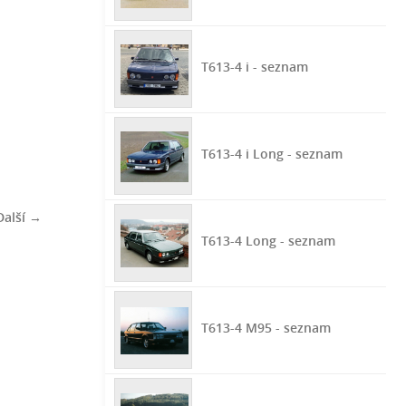
T613-4 i - seznam
T613-4 i Long - seznam
Další →
T613-4 Long - seznam
T613-4 M95 - seznam