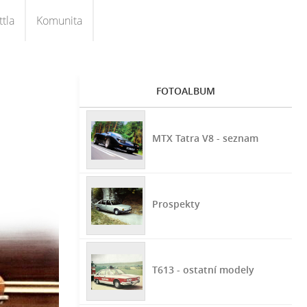
tla
Komunita
FOTOALBUM
MTX Tatra V8 - seznam
Prospekty
T613 - ostatní modely