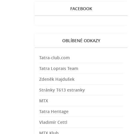
FACEBOOK
OBLÍBENÉ ODKAZY
Tatra-club.com
Tatra Loprais Team
Zdeněk Hajdušek
Stránky T613 estranky
MTX
Tatra Heritage
Vladimír Cettl
MTX Klub