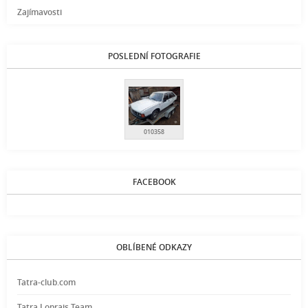
Zajímavosti
POSLEDNÍ FOTOGRAFIE
010358
FACEBOOK
OBLÍBENÉ ODKAZY
Tatra-club.com
Tatra Loprais Team