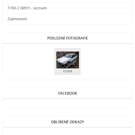
T700-2 (M97) - seznam
Zajímavosti
POSLEDNÍ FOTOGRAFIE
010358
FACEBOOK
OBLÍBENÉ ODKAZY