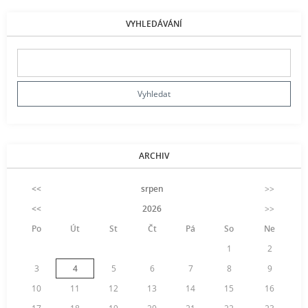
VYHLEDÁVÁNÍ
ARCHIV
<<
srpen
>>
<<
2026
>>
Po
Út
St
Čt
Pá
So
Ne
1
2
3
4
5
6
7
8
9
10
11
12
13
14
15
16