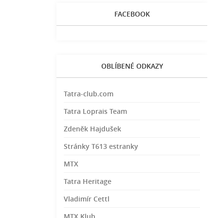
FACEBOOK
OBLÍBENÉ ODKAZY
Tatra-club.com
Tatra Loprais Team
Zdeněk Hajdušek
Stránky T613 estranky
MTX
Tatra Heritage
Vladimír Cettl
MTX Klub