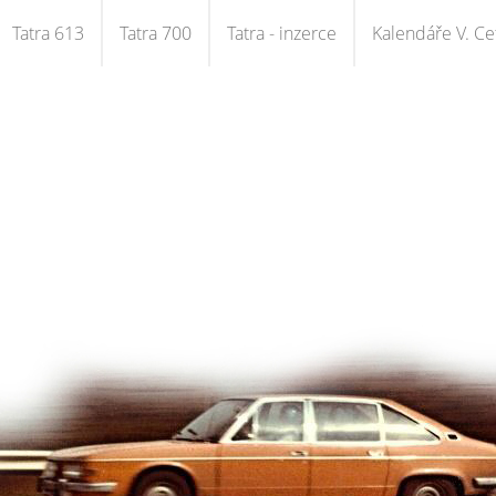
Tatra 613
Tatra 700
Tatra - inzerce
Kalendáře V. Cet