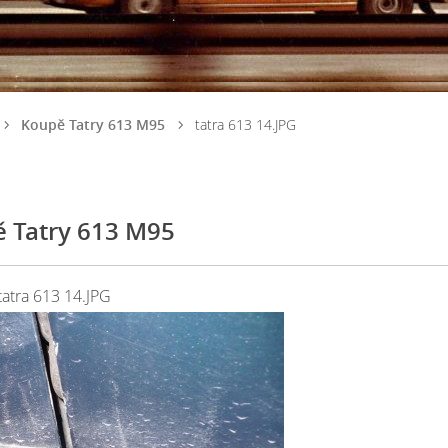
Koupě Tatry 613 M95
tatra 613 14.JPG
 Tatry 613 M95
tatra 613 14.JPG