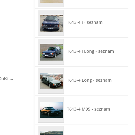
T613-4 i - seznam
T613-4 i Long - seznam
Další →
T613-4 Long - seznam
T613-4 M95 - seznam