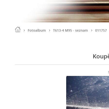
Fotoalbum
T613-4 M95 - seznam
011757
Koupě