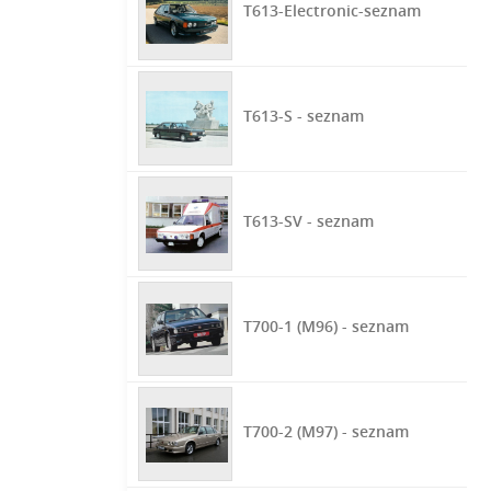
T613-Electronic-seznam
T613-S - seznam
T613-SV - seznam
T700-1 (M96) - seznam
T700-2 (M97) - seznam