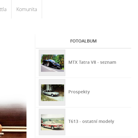
tla
Komunita
FOTOALBUM
MTX Tatra V8 - seznam
Prospekty
T613 - ostatní modely