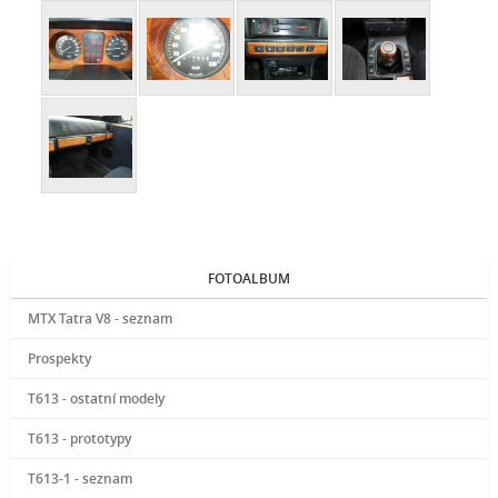
FOTOALBUM
MTX Tatra V8 - seznam
Prospekty
T613 - ostatní modely
T613 - prototypy
T613-1 - seznam