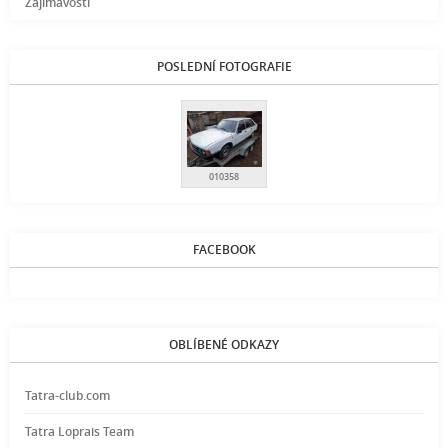
Zajímavosti
POSLEDNÍ FOTOGRAFIE
010358
FACEBOOK
OBLÍBENÉ ODKAZY
Tatra-club.com
Tatra Loprais Team