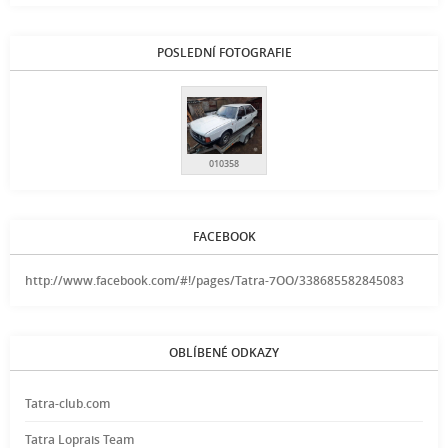
POSLEDNÍ FOTOGRAFIE
010358
FACEBOOK
http://www.facebook.com/#!/pages/Tatra-7OO/338685582845083
OBLÍBENÉ ODKAZY
Tatra-club.com
Tatra Loprais Team