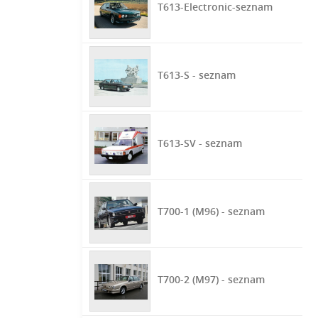
T613-Electronic-seznam
T613-S - seznam
T613-SV - seznam
T700-1 (M96) - seznam
T700-2 (M97) - seznam