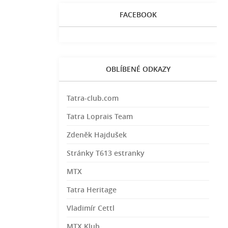
FACEBOOK
OBLÍBENÉ ODKAZY
Tatra-club.com
Tatra Loprais Team
Zdeněk Hajdušek
Stránky T613 estranky
MTX
Tatra Heritage
Vladimír Cettl
MTX Klub