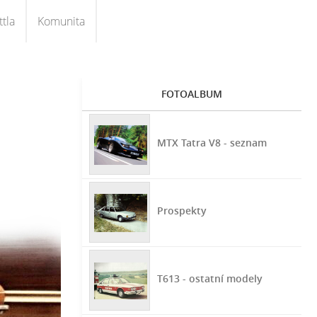
tla
Komunita
FOTOALBUM
MTX Tatra V8 - seznam
Prospekty
T613 - ostatní modely