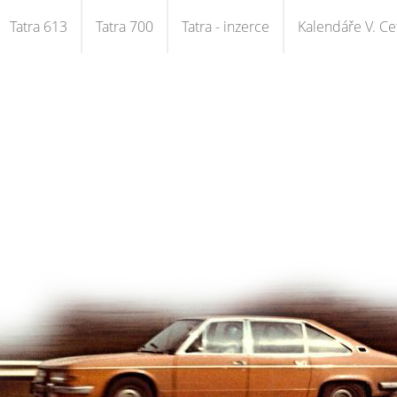
Tatra 613
Tatra 700
Tatra - inzerce
Kalendáře V. Cet