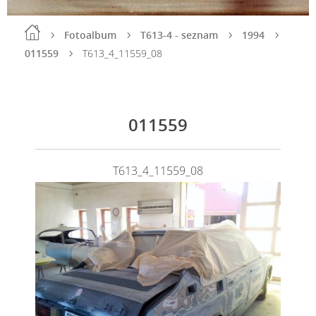
Fotoalbum
T613-4 - seznam
1994
011559
T613_4_11559_08
011559
T613_4_11559_08